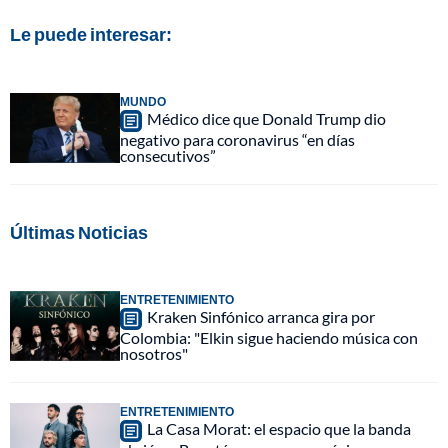
Le puede interesar:
MUNDO
Médico dice que Donald Trump dio
negativo para coronavirus “en días
consecutivos”
Últimas Noticias
ENTRETENIMIENTO
Kraken Sinfónico arranca gira por
Colombia: "Elkin sigue haciendo música con
nosotros"
ENTRETENIMIENTO
La Casa Morat: el espacio que la banda