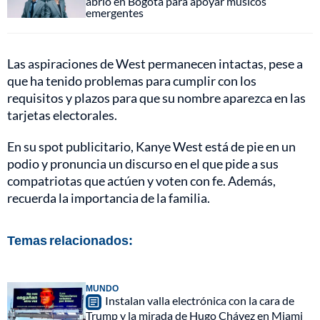
abrió en Bogotá para apoyar músicos
emergentes
Las aspiraciones de West permanecen intactas, pese a
que ha tenido problemas para cumplir con los
requisitos y plazos para que su nombre aparezca en las
tarjetas electorales.
En su spot publicitario, Kanye West está de pie en un
podio y pronuncia un discurso en el que pide a sus
compatriotas que actúen y voten con fe. Además,
recuerda la importancia de la familia.
Temas relacionados:
MUNDO
Instalan valla electrónica con la cara de
Trump y la mirada de Hugo Chávez en Miami