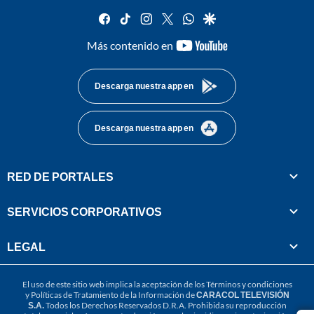
facebook
tiktok
instagram
twitter
whatsapp
google
youtube-
Más contenido en
footer
Descarga nuestra app en
Descarga nuestra app en
RED DE PORTALES
SERVICIOS CORPORATIVOS
LEGAL
El uso de este sitio web implica la aceptación de los
Términos y condiciones
y
Políticas de Tratamiento de la Información
de
CARACOL TELEVISIÓN
S.A.
Todos los Derechos Reservados D.R.A. Prohibida su reproducción