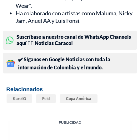
Wear".
Ha colaborado con artistas como Maluma, Nicky
Jam, Anuel AA y Luis Fonsi.
Suscríbase a nuestro canal de WhatsApp Channels
aquí 👉🏻 Noticias Caracol
✔️ Síganos en Google Noticias con toda la
información de Colombia y el mundo.
Relacionados
Karol G
Feid
Copa América
PUBLICIDAD