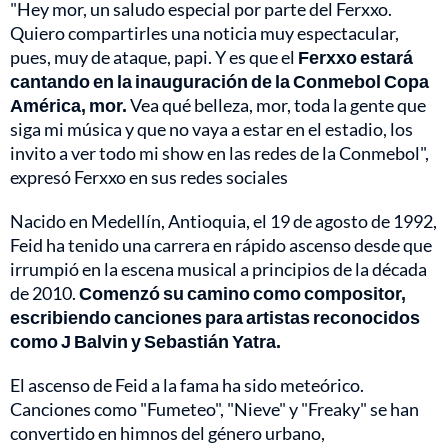
"Hey mor, un saludo especial por parte del Ferxxo.
Quiero compartirles una noticia muy espectacular,
pues, muy de ataque, papi. Y es que el
Ferxxo estará
cantando en la inauguración de la Conmebol Copa
América, mor.
Vea qué belleza, mor, toda la gente que
siga mi música y que no vaya a estar en el estadio, los
invito a ver todo mi show en las redes de la Conmebol",
expresó Ferxxo en sus redes sociales
Nacido en Medellín, Antioquia, el 19 de agosto de 1992,
Feid ha tenido una carrera en rápido ascenso desde que
irrumpió en la escena musical a principios de la década
de 2010.
Comenzó su camino como compositor,
escribiendo canciones
para artistas reconocidos
como J Balvin y Sebastián Yatra.
El ascenso de Feid a la fama ha sido meteórico.
Canciones como "Fumeteo", "Nieve" y "Freaky" se han
convertido en himnos del género urbano,