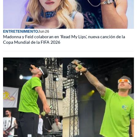
ENTRETENIMIENTO
Jun 26
Madonna y Feid colaboran en 'Read My Lips', nueva canción de la
Copa Mundial de la FIFA 2026