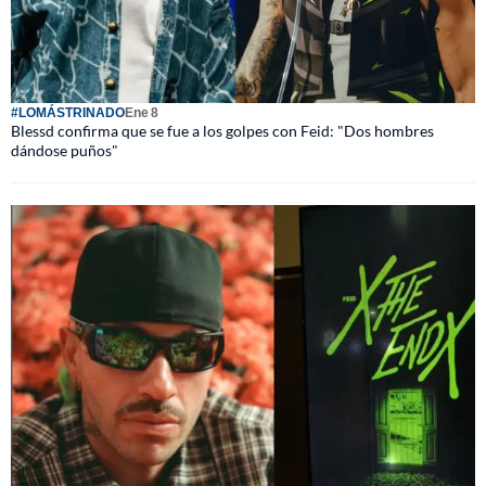
#LOMÁSTRINADO
Ene 8
Blessd confirma que se fue a los golpes con Feid: "Dos hombres
dándose puños"