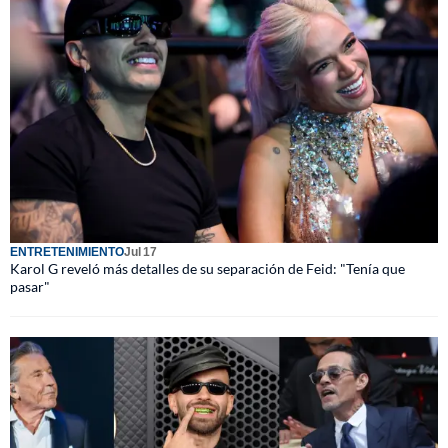
ENTRETENIMIENTO
Jul 17
Karol G reveló más detalles de su separación de Feid: "Tenía que
pasar"