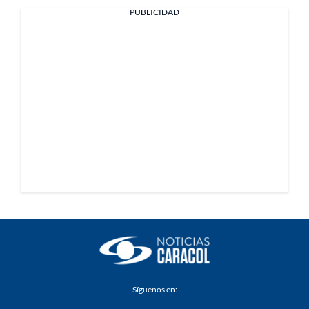
PUBLICIDAD
Síguenos en: