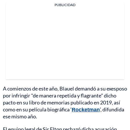
PUBLICIDAD
A comienzos de este año, Blauel demandó a su exesposo
por infringir "de manera repetida y flagrante" dicho
pacto en su libro de memorias publicado en 2019, así
como en su película biográfica ‘
Rocketman
’, difundida
ese mismo año.
El equipo legal de Sir Elton rechazó dicha acusación