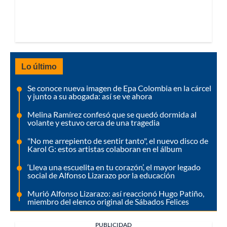
Lo último
Se conoce nueva imagen de Epa Colombia en la cárcel
y junto a su abogada: así se ve ahora
Melina Ramírez confesó que se quedó dormida al
volante y estuvo cerca de una tragedia
"No me arrepiento de sentir tanto", el nuevo disco de
Karol G: estos artistas colaboran en el álbum
‘Lleva una escuelita en tu corazón’, el mayor legado
social de Alfonso Lizarazo por la educación
Murió Alfonso Lizarazo: así reaccionó Hugo Patiño,
miembro del elenco original de Sábados Felices
PUBLICIDAD