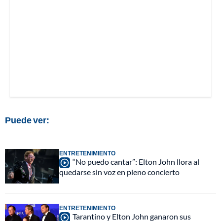
Puede ver:
ENTRETENIMIENTO
“No puedo cantar”: Elton John llora al
quedarse sin voz en pleno concierto
ENTRETENIMIENTO
Tarantino y Elton John ganaron sus