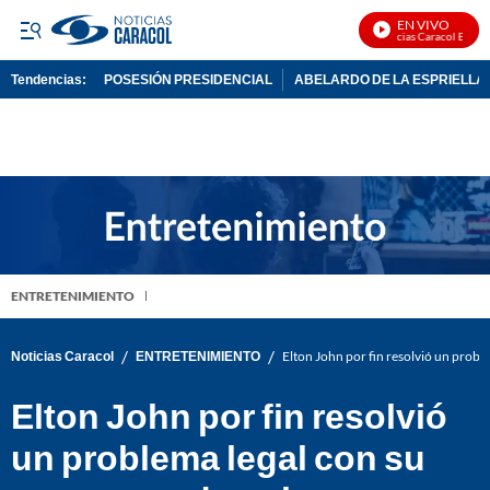
EN VIVO
Noticias Caracol En Vivo
Tendencias:
POSESIÓN PRESIDENCIAL
ABELARDO DE LA ESPRIELLA
PUBLICIDAD
ENTRETENIMIENTO
/
/
Noticias Caracol
ENTRETENIMIENTO
Elton John por fin resolvió un probl
Elton John por fin resolvió
un problema legal con su