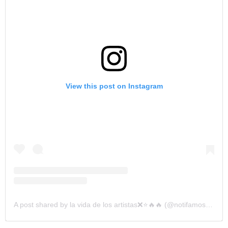
View this post on Instagram
A post shared by la vida de los artistas❌⭐🔥🔥 (@notifamosoos)