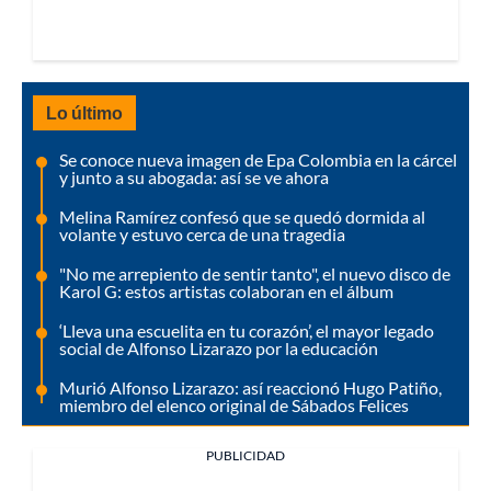
Lo último
Se conoce nueva imagen de Epa Colombia en la cárcel
y junto a su abogada: así se ve ahora
Melina Ramírez confesó que se quedó dormida al
volante y estuvo cerca de una tragedia
"No me arrepiento de sentir tanto", el nuevo disco de
Karol G: estos artistas colaboran en el álbum
‘Lleva una escuelita en tu corazón’, el mayor legado
social de Alfonso Lizarazo por la educación
Murió Alfonso Lizarazo: así reaccionó Hugo Patiño,
miembro del elenco original de Sábados Felices
PUBLICIDAD