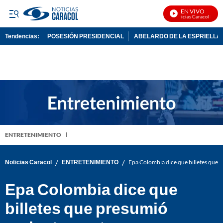
EN VIVO
Noticias Caracol En Viv
Tendencias:
POSESIÓN PRESIDENCIAL
ABELARDO DE LA ESPRIELLA
PUBLICIDAD
ENTRETENIMIENTO
/
/
Noticias Caracol
ENTRETENIMIENTO
Epa Colombia dice que billetes que 
Epa Colombia dice que
billetes que presumió