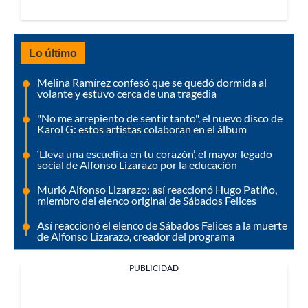
Lo último
Melina Ramírez confesó que se quedó dormida al
volante y estuvo cerca de una tragedia
"No me arrepiento de sentir tanto", el nuevo disco de
Karol G: estos artistas colaboran en el álbum
‘Lleva una escuelita en tu corazón’, el mayor legado
social de Alfonso Lizarazo por la educación
Murió Alfonso Lizarazo: así reaccionó Hugo Patiño,
miembro del elenco original de Sábados Felices
Así reaccionó el elenco de Sábados Felices a la muerte
de Alfonso Lizarazo, creador del programa
PUBLICIDAD