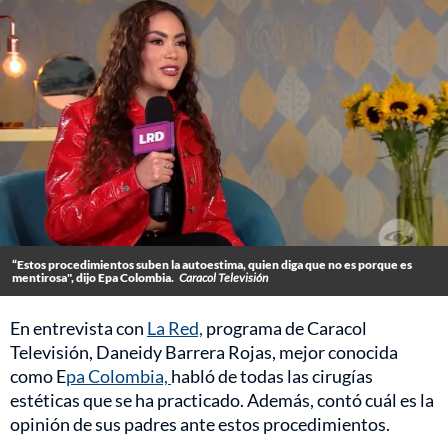
“Estos procedimientos suben la autoestima, quien diga que no es porque es
mentirosa", dijo Epa Colombia.
Caracol Televisión
En entrevista con
La Red,
programa de Caracol
Televisión, Daneidy Barrera Rojas, mejor conocida
como E
pa Colombia,
habló de todas las cirugías
estéticas que se ha practicado. Además, contó cuál es la
opinión de sus padres ante estos procedimientos.