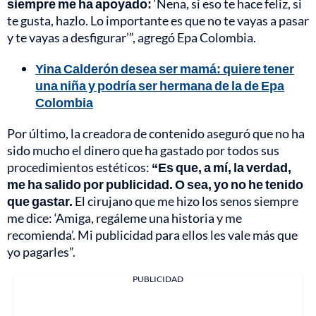
siempre me ha apoyado:
‘Nena, si eso te hace feliz, si
te gusta, hazlo. Lo importante es que no te vayas a pasar
y te vayas a desfigurar’”, agregó Epa Colombia.
Yina Calderón desea ser mamá: quiere tener
una niña y podría ser hermana de la de Epa
Colombia
Por último, la creadora de contenido aseguró que no ha
sido mucho el dinero que ha gastado por todos sus
procedimientos estéticos:
“Es que, a mí, la verdad,
me ha salido por publicidad. O sea, yo no he tenido
que gastar.
El cirujano que me hizo los senos siempre
me dice: ‘Amiga, regáleme una historia y me
recomienda’. Mi publicidad para ellos les vale más que
yo pagarles”.
PUBLICIDAD