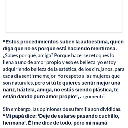
“Estos procedimientos suben la autoestima, quien
diga que no es porque está haciendo mentirosa.
¿Sabes por qué, amiga? Porque hacerse retoques lo
llena a uno de amor propio y eso es belleza, yo estoy
adquiriendo belleza de la estética, de los cirujanos, para
cada día sentirme mejor. Yo respeto a las mujeres que
son naturales, pero
si tú te quieres sentir mejor una
nariz, háztela, amiga, no estás siendo plástica, te
están dando puro amor propio”,
argumentó.
Sin embargo, las opiniones de su familia son divididas.
“Mi papá dice: ‘Deje de estarse pasando cuchillo,
hermana’. Él me dice de todo, pero mi mamá