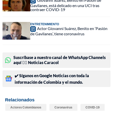
Giovanni Suárez, Benito en Pasión de
Gavilanes, está delicado en una UCI tras
contraer COVID-19
ENTRETENIMIENTO
Actor Giovanni Suárez, Benito en ‘Pasión
de Gavilanes’, tiene coronavirus
Suscríbase a nuestro canal de WhatsApp Channels
aquí 👉🏻 Noticias Caracol
✔️ Síganos en Google Noticias con toda la
información de Colombia y el mundo.
Relacionados
Actores Colombianos
Coronavirus
COVID-19