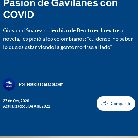
Pasión de Gavilanes con
COVID
Giovanni Suárez, quien hizo de Benito en la exitosa
novela, les pidió a los colombianos: "cuídense, no saben
lo que es estar viendo la gente morirse al lado".
Por:
Noticiascaracol.com
27 de Oct, 2020
Actualizado: 6 De Abr, 2021