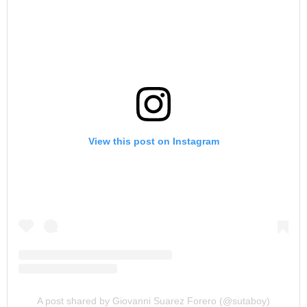
View this post on Instagram
A post shared by Giovanni Suarez Forero (@sutaboy)