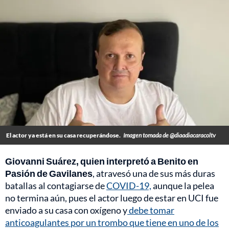
El actor ya está en su casa recuperándose.
Imagen tomada de @diaadiacaracoltv
Giovanni Suárez, quien interpretó a Benito en
Pasión de Gavilanes
, atravesó una de sus más duras
batallas al contagiarse de
COVID-19,
aunque la pelea
no termina aún, pues el actor luego de estar en UCI fue
enviado a su casa con oxígeno y
debe tomar
anticoagulantes por un trombo que tiene en uno de los