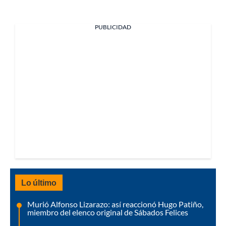
PUBLICIDAD
Lo último
Murió Alfonso Lizarazo: así reaccionó Hugo Patiño,
miembro del elenco original de Sábados Felices