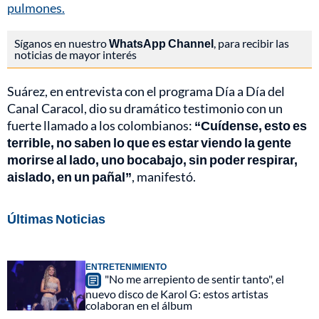
pulmones.
Síganos en nuestro
WhatsApp Channel
, para recibir las
noticias de mayor interés
Suárez, en entrevista con el programa Día a Día del
Canal Caracol, dio su dramático testimonio con un
fuerte llamado a los colombianos:
“Cuídense, esto es
terrible, no saben lo que es estar viendo la gente
morirse al lado, uno bocabajo, sin poder respirar,
aislado, en un pañal”
, manifestó.
Últimas Noticias
ENTRETENIMIENTO
"No me arrepiento de sentir tanto", el
nuevo disco de Karol G: estos artistas
colaboran en el álbum