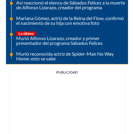
Así reaccionó el elenco de Sábados Felices a la muerte
de Alfonso Lizarazo, creador del programa
Mariana Gómez, actriz de la Reina del Flow, confirmó
el nacimiento de su hija con emotiva foto
Lo último
Murió Alfonso Lizarazo, creador y primer
presentador del programa Sábados Felices
Murió reconocida actriz de Spider-Man No Way
Home: esto se sabe
PUBLICIDAD