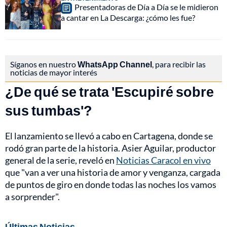
Presentadoras de Día a Día se le midieron
a cantar en La Descarga: ¿cómo les fue?
Síganos en nuestro
WhatsApp Channel
, para recibir las
noticias de mayor interés
¿De qué se trata 'Escupiré sobre
sus tumbas'?
El lanzamiento se llevó a cabo en Cartagena, donde se
rodó gran parte de la historia. Asier Aguilar, productor
general de la serie, reveló en
Noticias Caracol en vivo
que "van a ver una historia de amor y venganza, cargada
de puntos de giro en donde todas las noches los vamos
a sorprender".
Últimas Noticias