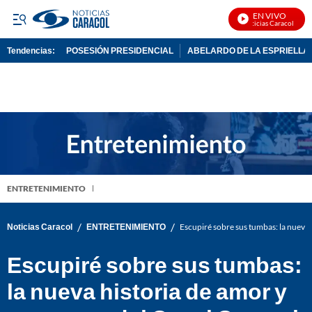
EN VIVO
Noticias Caracol En Viv
Tendencias:
POSESIÓN PRESIDENCIAL
ABELARDO DE LA ESPRIELLA
PUBLICIDAD
ENTRETENIMIENTO
/
/
Noticias Caracol
ENTRETENIMIENTO
Escupiré sobre sus tumbas: la nueva 
Escupiré sobre sus tumbas:
la nueva historia de amor y