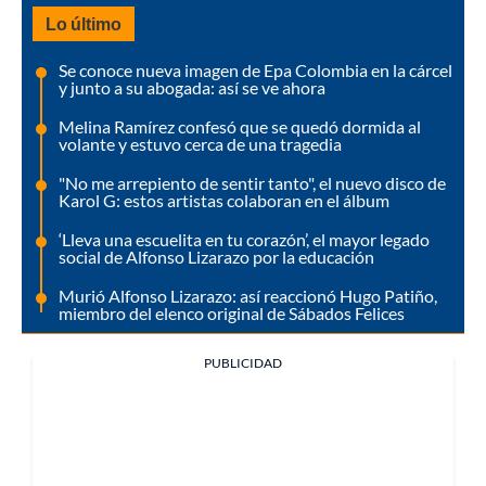
Lo último
Se conoce nueva imagen de Epa Colombia en la cárcel
y junto a su abogada: así se ve ahora
Melina Ramírez confesó que se quedó dormida al
volante y estuvo cerca de una tragedia
"No me arrepiento de sentir tanto", el nuevo disco de
Karol G: estos artistas colaboran en el álbum
‘Lleva una escuelita en tu corazón’, el mayor legado
social de Alfonso Lizarazo por la educación
Murió Alfonso Lizarazo: así reaccionó Hugo Patiño,
miembro del elenco original de Sábados Felices
PUBLICIDAD