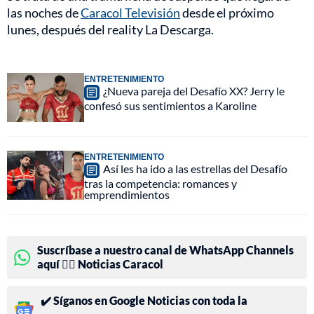
las noches de
Caracol Televisión
desde el próximo
lunes, después del reality La Descarga.
ENTRETENIMIENTO
¿Nueva pareja del Desafío XX? Jerry le
confesó sus sentimientos a Karoline
ENTRETENIMIENTO
Así les ha ido a las estrellas del Desafío
tras la competencia: romances y
emprendimientos
Suscríbase a nuestro canal de WhatsApp Channels
aquí 👉🏻 Noticias Caracol
✔️ Síganos en Google Noticias con toda la