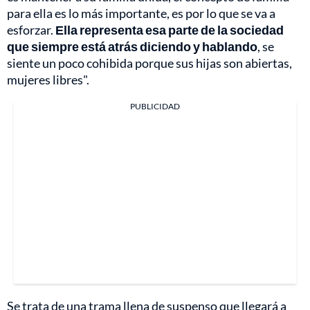
para ella es lo más importante, es por lo que se va a
esforzar.
Ella representa esa parte de la sociedad
que siempre está atrás diciendo y hablando
, se
siente un poco cohibida porque sus hijas son abiertas,
mujeres libres".
PUBLICIDAD
Se trata de una trama llena de suspenso que llegará a