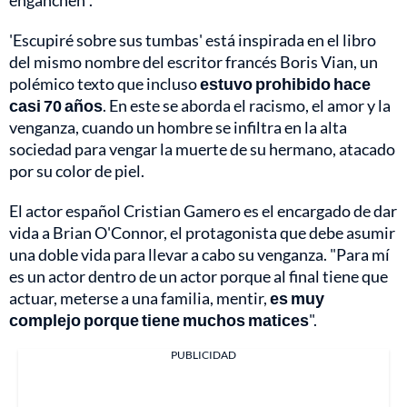
enganchen".
'Escupiré sobre sus tumbas' está inspirada en el libro
del mismo nombre del escritor francés Boris Vian, un
polémico texto que incluso
estuvo prohibido hace
casi 70 años
. En este se aborda el racismo, el amor y la
venganza, cuando un hombre se infiltra en la alta
sociedad para vengar la muerte de su hermano, atacado
por su color de piel.
El actor español Cristian Gamero es el encargado de dar
vida a Brian O'Connor, el protagonista que debe asumir
una doble vida para llevar a cabo su venganza. "Para mí
es un actor dentro de un actor porque al final tiene que
actuar, meterse a una familia, mentir,
es muy
complejo porque tiene muchos matices
".
PUBLICIDAD