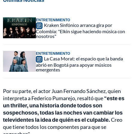
ENTRETENIMIENTO
Kraken Sinfónico arranca gira por
Colombia: "Elkin sigue haciendo música con
nosotros"
ENTRETENIMIENTO
La Casa Morat: el espacio que la banda
abrió en Bogotá para apoyar músicos
emergentes
Por su parte, el actor Juan Fernando Sánchez, quien
interpreta a Federico Pumarejo, resaltó que
"este es
un thriller, una historia donde todos son
sospechosos, todas las noches van cambiar los
televidentes la idea de quién es el culpable.
Creo
que tiene todos los componentes para que se