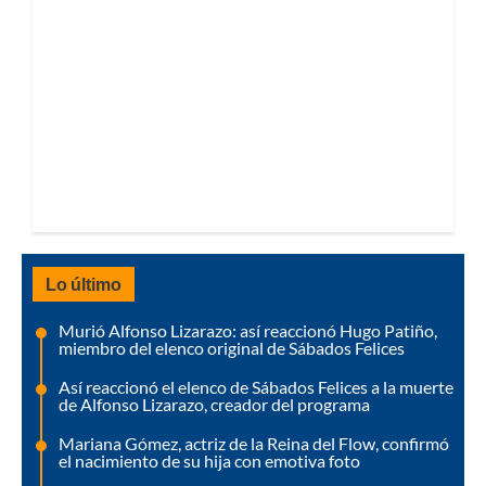
Lo último
Murió Alfonso Lizarazo: así reaccionó Hugo Patiño,
miembro del elenco original de Sábados Felices
Así reaccionó el elenco de Sábados Felices a la muerte
de Alfonso Lizarazo, creador del programa
Mariana Gómez, actriz de la Reina del Flow, confirmó
el nacimiento de su hija con emotiva foto