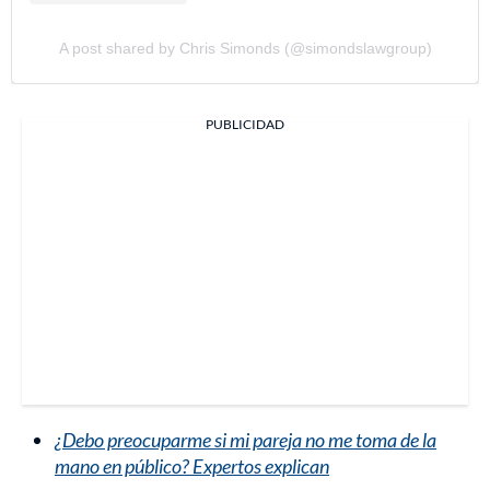
A post shared by Chris Simonds (@simondslawgroup)
PUBLICIDAD
¿Debo preocuparme si mi pareja no me toma de la
mano en público? Expertos explican