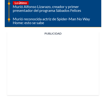
Lo último
Murió Alfonso Lizarazo, creador y primer
presentador del programa Sábados Felices
Murió reconocida actriz de Spider-Man No Way
Home: esto se sabe
PUBLICIDAD