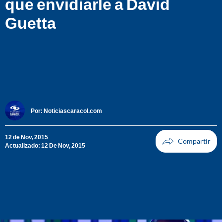
que envidiarle a David
Guetta
Por:
Noticiascaracol.com
12 de Nov, 2015
Actualizado: 12 De Nov, 2015