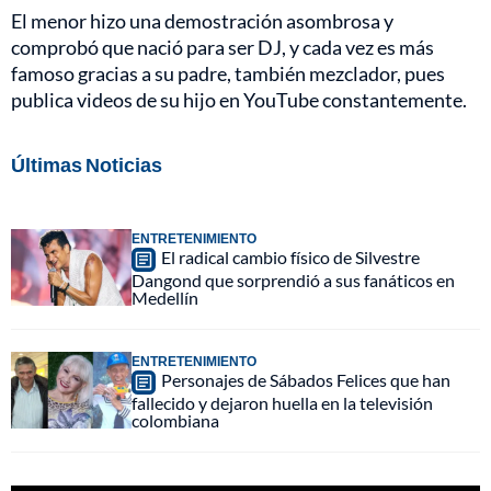
El menor hizo una demostración asombrosa y
comprobó que nació para ser DJ, y cada vez es más
famoso gracias a su padre, también mezclador, pues
publica videos de su hijo en YouTube constantemente.
Últimas Noticias
ENTRETENIMIENTO
El radical cambio físico de Silvestre
Dangond que sorprendió a sus fanáticos en
Medellín
ENTRETENIMIENTO
Personajes de Sábados Felices que han
fallecido y dejaron huella en la televisión
colombiana