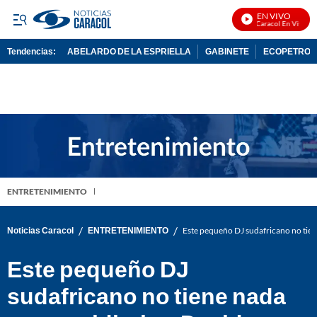
EN VIVO
Noticias Caracol En Vivo
Tendencias:
ABELARDO DE LA ESPRIELLA
GABINETE
ECOPETROL
PUBLICIDAD
ENTRETENIMIENTO
/
/
Noticias Caracol
ENTRETENIMIENTO
Este pequeño DJ sudafricano no tien
Este pequeño DJ
sudafricano no tiene nada