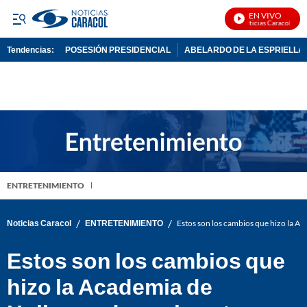
EN VIVO
Noticias Caracol En Vi
Tendencias:
POSESIÓN PRESIDENCIAL
ABELARDO DE LA ESPRIELLA
PUBLICIDAD
ENTRETENIMIENTO
/
/
Noticias Caracol
ENTRETENIMIENTO
Estos son los cambios que hizo la A
Estos son los cambios que
hizo la Academia de