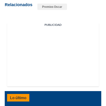
Relacionados
Premios Oscar
PUBLICIDAD
Lo último