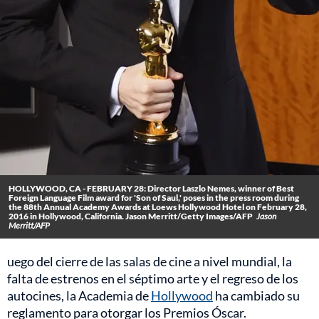
HOLLYWOOD, CA - FEBRUARY 28: Director Laszlo Nemes, winner of Best
Foreign Language Film award for 'Son of Saul,' poses in the press room during
the 88th Annual Academy Awards at Loews Hollywood Hotel on February 28,
2016 in Hollywood, California. Jason Merritt/Getty Images/AFP
Jason
Merritt/AFP
uego del cierre de las salas de cine a nivel mundial, la
falta de estrenos en el séptimo arte y el regreso de los
autocines, la Academia de
Hollywood
ha cambiado su
reglamento para otorgar los Premios Óscar.