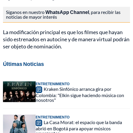
Síganos en nuestro
WhatsApp Channel
, para recibir las
noticias de mayor interés
La modificación principal es que los filmes que hayan
sido estrenados en autocine y de manera virtual podrán
ser objeto de nominación.
Últimas Noticias
ENTRETENIMIENTO
Kraken Sinfónico arranca gira por
Colombia: "Elkin sigue haciendo música con
nosotros"
ENTRETENIMIENTO
La Casa Morat: el espacio que la banda
abrió en Bogotá para apoyar músicos