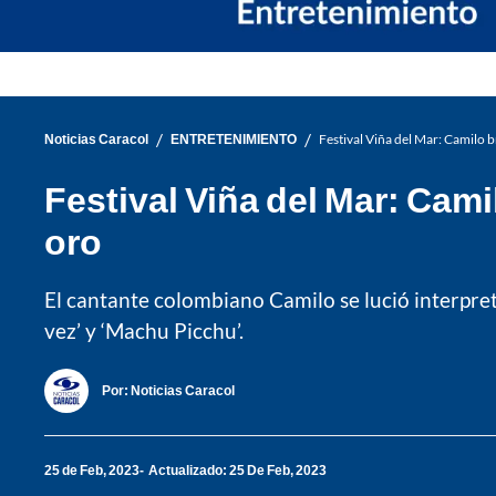
/
/
Noticias Caracol
ENTRETENIMIENTO
Festival Viña del Mar: Camilo b
Festival Viña del Mar: Cami
oro
El cantante colombiano Camilo se lució interpre
vez’ y ‘Machu Picchu’.
Por:
Noticias Caracol
25 de Feb, 2023
Actualizado: 25 De Feb, 2023