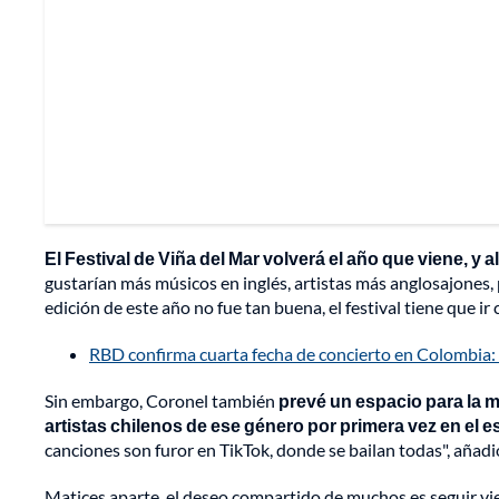
El Festival de Viña del Mar volverá el año que viene, 
gustarían más músicos en inglés, artistas más anglosajones, 
edición de este año no fue tan buena, el festival tiene que i
RBD confirma cuarta fecha de concierto en Colombia:
Sin embargo, Coronel también
prevé un espacio para la 
artistas chilenos de ese género por primera vez en el 
canciones son furor en TikTok, donde se bailan todas", añadi
Matices aparte, el deseo compartido de muchos es seguir vie