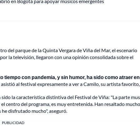
 abrió en Bogotá para apoyar músicos emergentes
eatro del parque de la Quinta Vergara de Viña del Mar, el escenario
 por la televisión, llegaron con una opinión consolidada sobre el
nto tiempo con pandemia, y sin humor, ha sido como atraer en
asistió al festival expresamente a ver a Camilo, su artista favorito, 
sido la característica distintiva del Festival de Viña: "La parte mus
n el centro del programa, es muy entretenida. Han resaltado much
os he disfrutado mucho", aseguró.
PUBLICIDAD