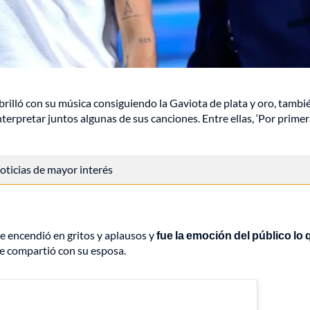
brilló con su música consiguiendo la Gaviota de plata y oro, tambi
erpretar juntos algunas de sus canciones. Entre ellas, ‘Por primer
 noticias de mayor interés
e encendió en gritos y aplausos y
fue la emoción del público lo 
ue compartió con su esposa.