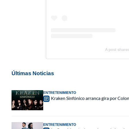
A post share
Últimas Noticias
ENTRETENIMIENTO
Kraken Sinfónico arranca gira por Colo
ENTRETENIMIENTO