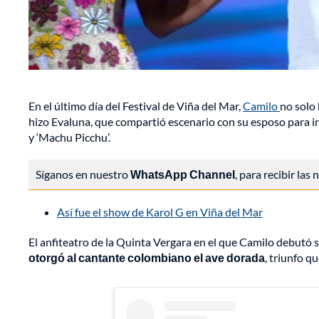
En el último día del Festival de Viña del Mar,
Camilo
no solo 
hizo Evaluna, que compartió escenario con su esposo para int
y ‘Machu Picchu’.
Síganos en nuestro
WhatsApp Channel
, para recibir las
Así fue el show de Karol G en Viña del Mar
El anfiteatro de la Quinta Vergara en el que Camilo debutó s
otorgó al cantante colombiano el ave dorada
, triunfo q