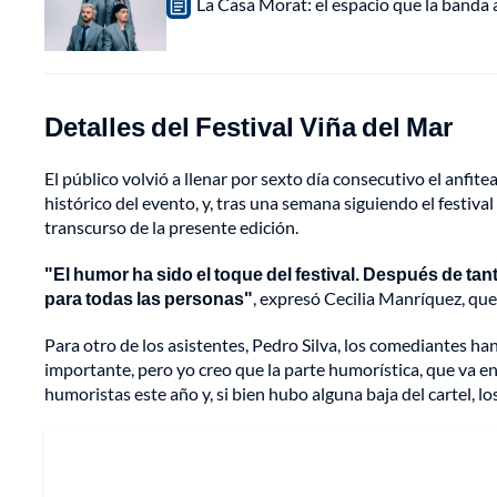
La Casa Morat: el espacio que la banda
Detalles del Festival Viña del Mar
El público volvió a llenar por sexto día consecutivo el anfit
histórico del evento, y, tras una semana siguiendo el festival
transcurso de la presente edición.
"El humor ha sido el toque del festival. Después de ta
para todas las personas"
, expresó Cecilia Manríquez, que 
Para otro de los asistentes, Pedro Silva, los comediantes han 
importante, pero yo creo que la parte humorística, que va e
humoristas este año y, si bien hubo alguna baja del cartel, l