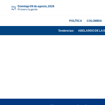
domingo 09 de agosto, 2026
Primero la gente
POLÍTICA
COLOMBIA
Tendencias:
ABELARDO DE LA 