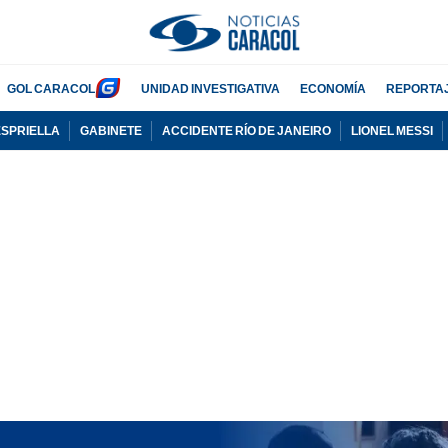
GOL CARACOL
UNIDAD INVESTIGATIVA
ECONOMÍA
REPORTA
ESPRIELLA
GABINETE
ACCIDENTE RÍO DE JANEIRO
LIONEL MESSI
PUBLICIDAD