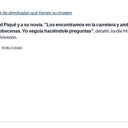
tos de almohadas que tienen su imagen
ard Piqué y a su novia. "Los encontramos en la carretera y a
s obscenas. Yo seguía haciéndole preguntas"
, detalló Jordie M
nivisión.
PUBLICIDAD