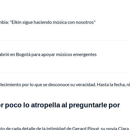
mbia: "Elkin sigue haciendo música con nosotros"
 abrió en Bogotá para apoyar músicos emergentes
lecimiento por lo que se desconoce su veracidad. Hasta la fecha, n
 poco lo atropella al preguntarle por
to de cada detalle de la intimidad de
Gerard Piqué
, su novia Clara