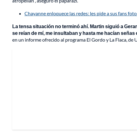
atropellan”, aseguró el paparazi.
Chayanne enloquece las redes: les pide a sus fans fo
La tensa situación no terminó ahí. Martin siguió a Ger
se reían de mí, me insultaban y hasta me hacían seña
en un informe ofrecido al programa El Gordo y La Flaca, de U