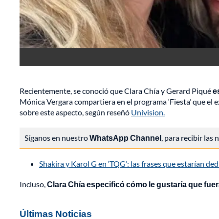
Recientemente, se conoció que Clara Chía y Gerard Piqué
e
Mónica Vergara compartiera en el programa ‘Fiesta’ que el 
sobre este aspecto, según reseñó
Univision.
Síganos en nuestro
WhatsApp Channel
, para recibir las
Shakira y Karol G en ‘TQG’: las frases que estarían de
Incluso,
Clara Chía especificó cómo le gustaría que fuer
Últimas Noticias