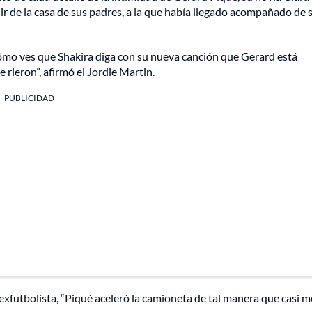
lir de la casa de sus padres, a la que había llegado acompañado de 
¿cómo ves que Shakira diga con su nueva canción que Gerard está
e rieron”, afirmó el Jordie Martin.
PUBLICIDAD
l exfutbolista, “Piqué aceleró la camioneta de tal manera que casi m