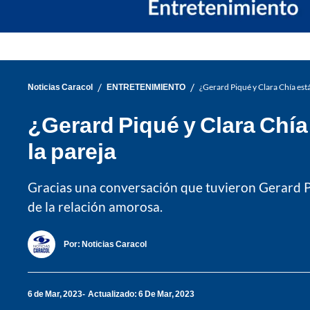
/
/
Noticias Caracol
ENTRETENIMIENTO
¿Gerard Piqué y Clara Chía está
¿Gerard Piqué y Clara Chía
la pareja
Gracias una conversación que tuvieron Gerard Piq
de la relación amorosa.
Por:
Noticias Caracol
6 de Mar, 2023
Actualizado: 6 De Mar, 2023