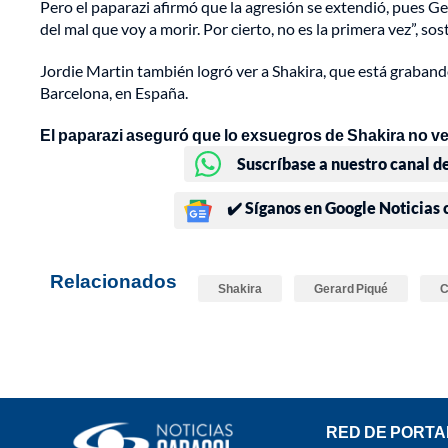
Pero el paparazi afirmó que la agresión se extendió, pues 
del mal que voy a morir. Por cierto, no es la primera vez”, sos
Jordie Martin también logró ver a Shakira, que está graban
Barcelona, en España.
El paparazi aseguró que lo exsuegros de Shakira no ven 
Suscríbase a nuestro canal d
✔️ Síganos en Google Noticias
Relacionados
Shakira
Gerard Piqué
C
RED DE PORTA