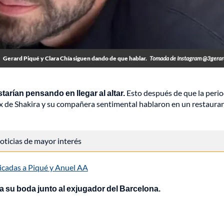
Gerard Piqué y Clara Chía siguen dando de que hablar.
Tomada de Instagram @3gerar
starían pensando en llegar al altar.
Esto después de que la perio
ex de Shakira y su compañera sentimental hablaron en un restaura
 noticias de mayor interés
dicadas a Piqué y Anuel AA
a su boda junto al exjugador del Barcelona.