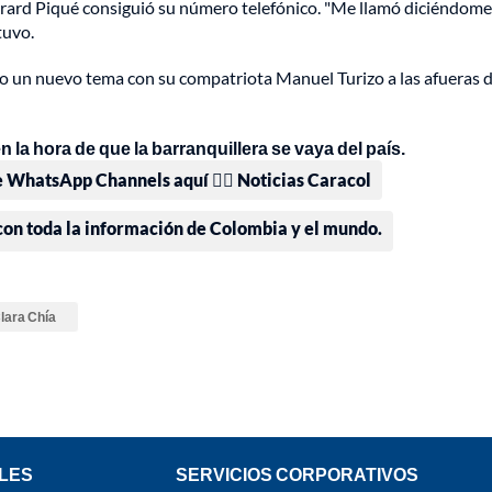
Gerard Piqué consiguió su número telefónico. "Me llamó diciéndome
tuvo.
do un nuevo tema con su compatriota Manuel Turizo a las afueras 
la hora de que la barranquillera se vaya del país.
e WhatsApp Channels aquí 👉🏻 Noticias Caracol
 con toda la información de Colombia y el mundo.
lara Chía
LES
SERVICIOS CORPORATIVOS