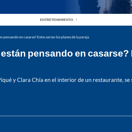
ENTRETENIMIENTO
n pensando en casarse? Estos serían los planes de la pareja
 están pensando en casarse? 
ué y Clara Chía en el interior de un restaurante, se 