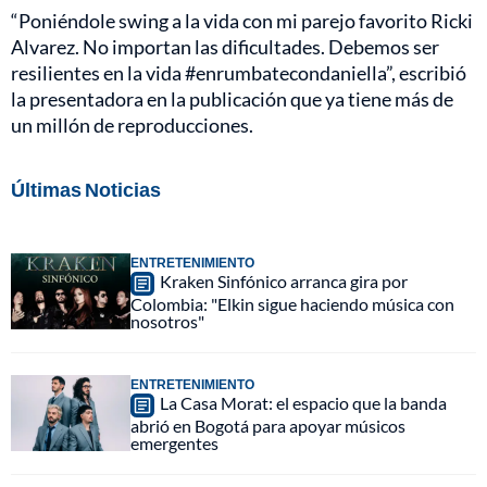
“Poniéndole swing a la vida con mi parejo favorito Ricki
Alvarez. No importan las dificultades. Debemos ser
resilientes en la vida #enrumbatecondaniella”, escribió
la presentadora en la publicación que ya tiene más de
un millón de reproducciones.
Últimas Noticias
ENTRETENIMIENTO
Kraken Sinfónico arranca gira por
Colombia: "Elkin sigue haciendo música con
nosotros"
ENTRETENIMIENTO
La Casa Morat: el espacio que la banda
abrió en Bogotá para apoyar músicos
emergentes