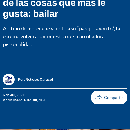
de las cosas que más le
gusta: bailar
A ritmo de merengue y junto a su “parejo favorito”, la
exreina volvió a dar muestra de su arrolladora
personalidad.
Por:
Noticias Caracol
6 de Jul, 2020
Actualizado: 6 De Jul, 2020