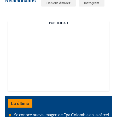
Relacionados
Daniella Álvarez
Instagram
PUBLICIDAD
Lo último
Se conoce nueva imagen de Epa Colombia en la cárcel