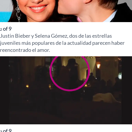
of
9
2
Justin Bieber y Selena Gómez, dos de las estrellas
juveniles más populares de la actualidad parecen haber
reencontrado el amor.
of
9
3