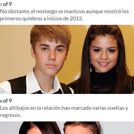
of
9
7
No obstante, el noviazgo se mantuvo aunque mostró los
primeros quiebres a inicios de 2013.
of
9
8
Los altibajos en la relación han marcado varias vueltas y
regresos.