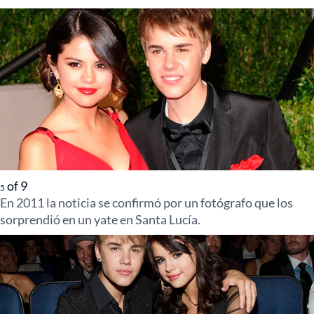
of
9
5
En 2011 la noticia se confirmó por un fotógrafo que los
sorprendió en un yate en Santa Lucía.