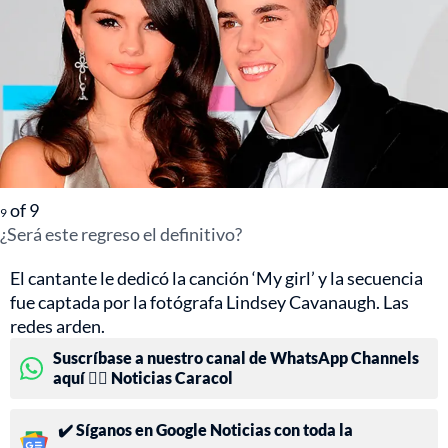
of
9
9
¿Será este regreso el definitivo?
El cantante le dedicó la canción ‘My girl’ y la secuencia
fue captada por la fotógrafa Lindsey Cavanaugh. Las
redes arden.
Suscríbase a nuestro canal de WhatsApp Channels
aquí 👉🏻 Noticias Caracol
✔️ Síganos en Google Noticias con toda la