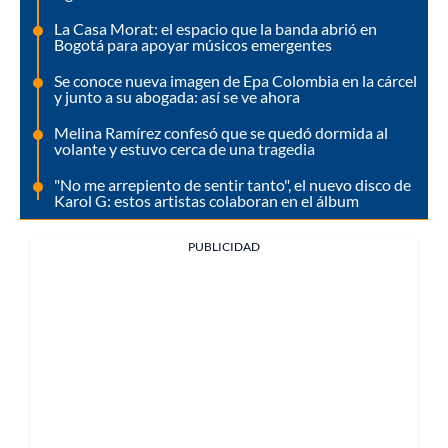
La Casa Morat: el espacio que la banda abrió en
Bogotá para apoyar músicos emergentes
Se conoce nueva imagen de Epa Colombia en la cárcel
y junto a su abogada: así se ve ahora
Melina Ramírez confesó que se quedó dormida al
volante y estuvo cerca de una tragedia
"No me arrepiento de sentir tanto", el nuevo disco de
Karol G: estos artistas colaboran en el álbum
PUBLICIDAD