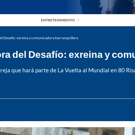
ENTRETENIMIENTO
del Desafío: exreina y comunicadora barranquillera
ora del Desafío: exreina y com
eja que hará parte de La Vuelta al Mundial en 80 Ris