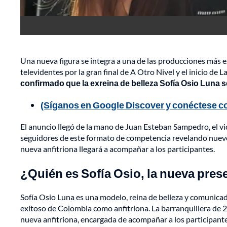
Una nueva figura se integra a una de las producciones más ex
televidentes por la gran final de A Otro Nivel y el inicio de
confirmado que la exreina de belleza Sofía Osio Luna se
(Síganos en Google Discover y conéctese co
El anuncio llegó de la mano de Juan Esteban Sampedro, el v
seguidores de este formato de competencia revelando nuevo
nueva anfitriona llegará a acompañar a los participantes.
¿Quién es Sofía Osio, la nueva pres
Sofía Osio Luna es una modelo, reina de belleza y comunica
exitoso de Colombia como anfitriona. La barranquillera de
nueva anfitriona, encargada de acompañar a los participan