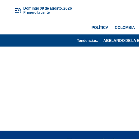
domingo 09 de agosto, 2026
Primero la gente
POLÍTICA
COLOMBIA
Tendencias:
ABELARDO DE LA 