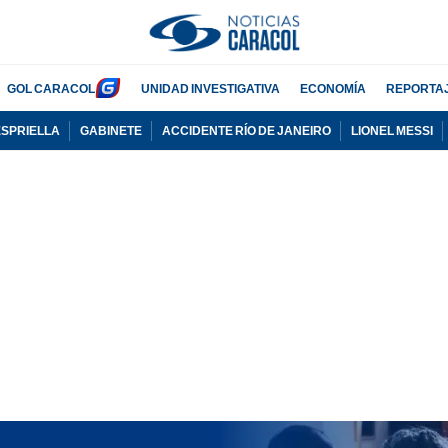
GOL CARACOL
UNIDAD INVESTIGATIVA
ECONOMÍA
REPORTA
ESPRIELLA
GABINETE
ACCIDENTE RÍO DE JANEIRO
LIONEL MESSI
PUBLICIDAD