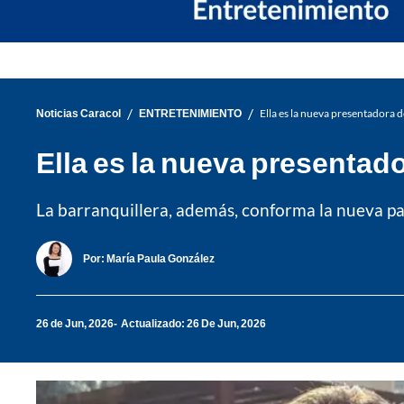
/
/
Noticias Caracol
ENTRETENIMIENTO
Ella es la nueva presentadora 
Ella es la nueva presentad
La barranquillera, además, conforma la nueva par
Por:
María Paula González
26 de Jun, 2026
Actualizado: 26 De Jun, 2026