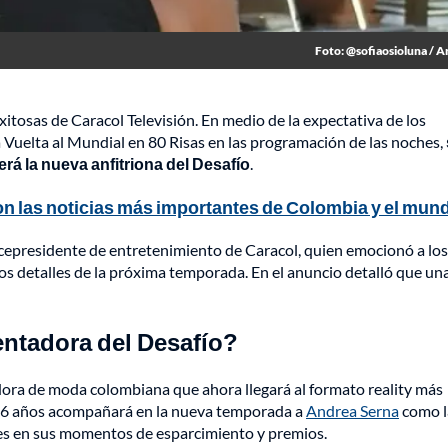
Foto: @sofiaosioluna / A
itosas de Caracol Televisión. En medio de la expectativa de los
 La Vuelta al Mundial en 80 Risas en las programación de las noches,
rá la nueva anfitriona del Desafío
.
n las noticias más importantes de Colombia y el mun
icepresidente de entretenimiento de Caracol, quien emocionó a los
s detalles de la próxima temporada. En el anuncio detalló que un
entadora del Desafío?
dora de moda colombiana que ahora llegará al formato reality más
 26 años acompañará en la nueva temporada a
Andrea Serna
como l
tes en sus momentos de esparcimiento y premios.