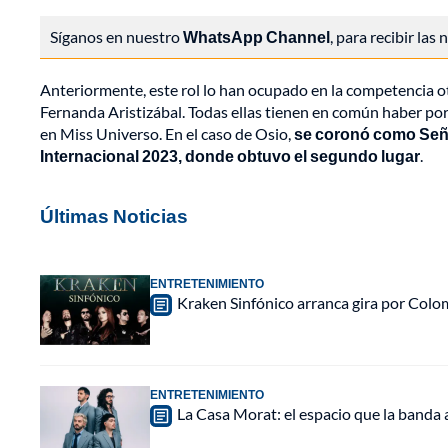
Síganos en nuestro
WhatsApp Channel
, para recibir las
Anteriormente, este rol lo han ocupado en la competencia o
Fernanda Aristizábal. Todas ellas tienen en común haber por
en Miss Universo. En el caso de Osio,
se coronó como Seño
Internacional 2023, donde obtuvo el segundo lugar
.
Últimas Noticias
ENTRETENIMIENTO
Kraken Sinfónico arranca gira por Colo
ENTRETENIMIENTO
La Casa Morat: el espacio que la banda