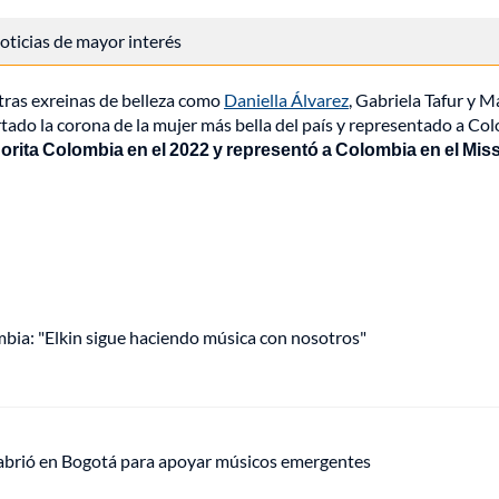
 noticias de mayor interés
tras exreinas de belleza como
Daniella Álvarez
, Gabriela Tafur y M
tado la corona de la mujer más bella del país y representado a Co
rita Colombia en el 2022 y representó a Colombia en el Mis
mbia: "Elkin sigue haciendo música con nosotros"
 abrió en Bogotá para apoyar músicos emergentes