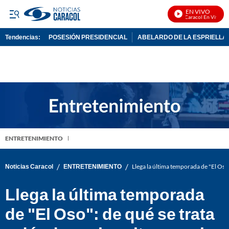
EN VIVO
Noticias Caracol En Vivo
Tendencias:
POSESIÓN PRESIDENCIAL
ABELARDO DE LA ESPRIELLA
PUBLICIDAD
ENTRETENIMIENTO
/
/
Noticias Caracol
ENTRETENIMIENTO
Llega la última temporada de "El Oso":
Llega la última temporada
de "El Oso": de qué se trata