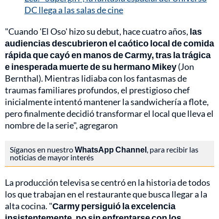
DC llega a las salas de cine
"Cuando 'El Oso' hizo su debut, hace cuatro años,
las
audiencias descubrieron el caótico local de comida
rápida que cayó en manos de Carmy, tras la trágica
e inesperada muerte de su hermano Mikey
(Jon
Bernthal). Mientras lidiaba con los fantasmas de
traumas familiares profundos, el prestigioso chef
inicialmente intentó mantener la sandwichería a flote,
pero finalmente decidió transformar el local que lleva el
nombre de la serie", agregaron
Síganos en nuestro
WhatsApp Channel
, para recibir las
noticias de mayor interés
La producción televisa se centró en la historia de todos
los que trabajan en el restaurante que busca llegar a la
alta cocina. "
Carmy persiguió la excelencia
insistentemente, no sin enfrentarse con los