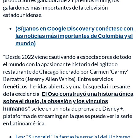
producción es ganadora de 21 premios Emmy, los
galardones más importantes de la televisión
estadounidense.
(Síganos en Google Discover y conéctese con
las noticias más importantes de Colombia y el
mundo)
"Desde 2022 viene cautivando a espectadores de todo
el mundo con la apasionante historia del agitado
restaurante de Chicago liderado por Carmen 'Carmy'
Berzatto (Jeremy Allen White). Entre servicios
frenéticos, heridas abiertas y una búsqueda incesante
de la excelencia,
El Oso construyó una historia única
sobre el duelo, la obsesión y los vínculos
humanos
", se lee en un nota de prensa de Disney +,
plataforma de streaming en la que se puede ver la serie
en Latinoamérica.
Lea: "Supergirl", la fantasía espacial del Universo