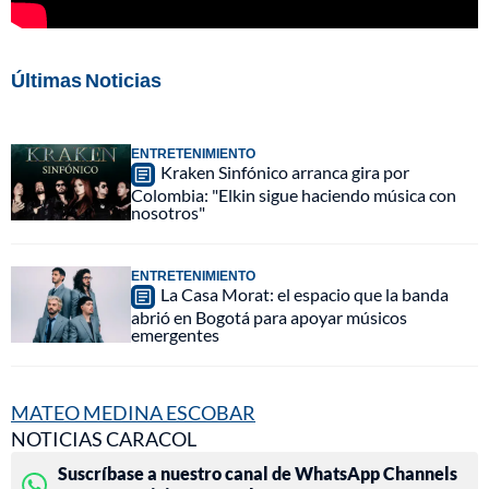
Últimas Noticias
ENTRETENIMIENTO
Kraken Sinfónico arranca gira por
Colombia: "Elkin sigue haciendo música con
nosotros"
ENTRETENIMIENTO
La Casa Morat: el espacio que la banda
abrió en Bogotá para apoyar músicos
emergentes
MATEO MEDINA ESCOBAR
NOTICIAS CARACOL
Suscríbase a nuestro canal de WhatsApp Channels