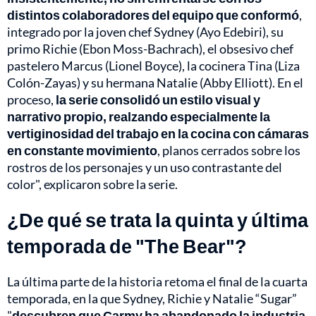
distintos colaboradores del equipo que conformó
,
integrado por la joven chef Sydney (Ayo Edebiri), su
primo Richie (Ebon Moss-Bachrach), el obsesivo chef
pastelero Marcus (Lionel Boyce), la cocinera Tina (Liza
Colón-Zayas) y su hermana Natalie (Abby Elliott). En el
proceso,
la serie consolidó un estilo visual y
narrativo propio, realzando especialmente la
vertiginosidad del trabajo en la cocina con cámaras
en constante movimiento
, planos cerrados sobre los
rostros de los personajes y un uso contrastante del
color", explicaron sobre la serie.
¿De qué se trata la quinta y última
temporada de "The Bear"?
La última parte de la historia retoma el final de la cuarta
temporada, en la que Sydney, Richie y Natalie “Sugar”
"
descubren que Carmy ha abandonado la industria