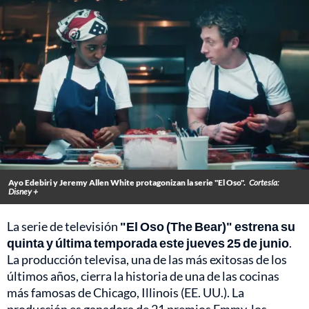
Ayo Edebiri y Jeremy Allen White protagonizan la serie "El Oso".
Cortesía:
Disney +
La serie de televisión
"El Oso (The Bear)" estrena su
quinta y última temporada este jueves 25 de junio
.
La producción televisa, una de las más exitosas de los
últimos años, cierra la historia de una de las cocinas
más famosas de Chicago, Illinois (EE. UU.). La