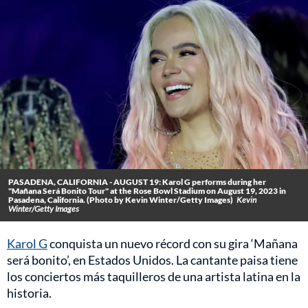
PASADENA, CALIFORNIA - AUGUST 19: Karol G performs during her
"Mañana Será Bonito Tour" at the Rose Bowl Stadium on August 19, 2023 in
Pasadena, California. (Photo by Kevin Winter/Getty Images)
Kevin
Winter/Getty Images
Karol G
conquista un nuevo récord con su gira ‘Mañana
será bonito’, en Estados Unidos. La cantante paisa tiene
los conciertos más taquilleros de una artista latina en la
historia.