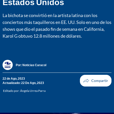
Estados Unidos
La bichota se convirtió en la artista latina con los
conciertos más taquilleros en EE. UU. Solo en uno de los
shows que dio el pasado fin de semana en California,
Karol G obtuvo 12.8 millones de dólares.
Por:
Noticias Caracol
22 de Ago, 2023
Actualizado: 22 De Ago, 2023
Editado por:
Ángela Urrea Parra