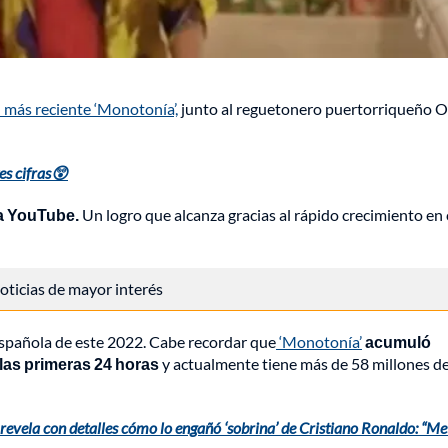
 más reciente ‘Monotonía’,
junto al reguetonero puertorriqueño O
es cifras😲
ma YouTube.
Un logro que alcanza gracias al rápido crecimiento en 
 noticias de mayor interés
española de este 2022. Cabe recordar que
‘Monotonía’
acumuló
 las primeras 24 horas
y actualmente tiene más de 58 millones d
revela con detalles cómo lo engañó ‘sobrina’ de Cristiano Ronaldo: “Me