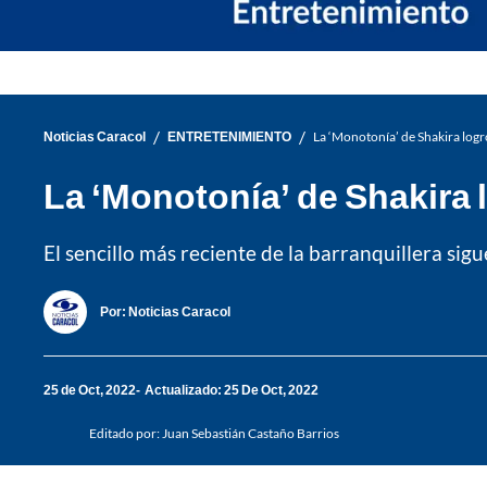
/
/
Noticias Caracol
ENTRETENIMIENTO
La ‘Monotonía’ de Shakira logr
La ‘Monotonía’ de Shakira 
El sencillo más reciente de la barranquillera s
Por:
Noticias Caracol
25 de Oct, 2022
Actualizado: 25 De Oct, 2022
Editado por:
Juan Sebastián Castaño Barrios