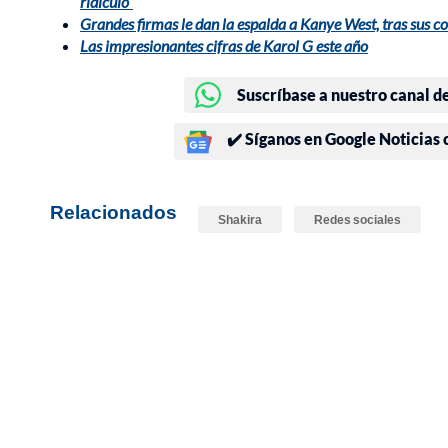
ridículo”
Grandes firmas le dan la espalda a Kanye West, tras sus c
Las impresionantes cifras de Karol G este año
Suscríbase a nuestro canal d
✔️ Síganos en Google Noticias
Relacionados
Shakira
Redes sociales