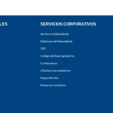
LES
SERVICIOS CORPORATIVOS
Servicio al televidente
Defensor del televidente
TDT
Código del buen gobierno
Contáctenos
Clientes y proveedores
Mapa del sitio
Paute con nosotros