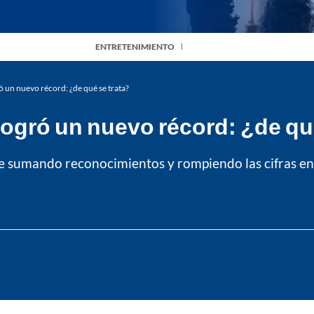
ENTRETENIMIENTO
ó un nuevo récord: ¿de qué se trata?
logró un nuevo récord: ¿de qu
igue sumando reconocimientos y rompiendo las cifras 