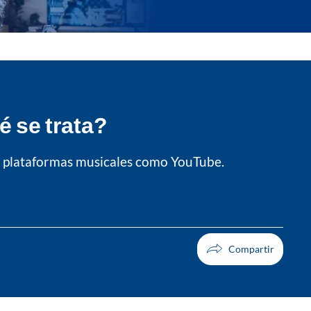
é se trata?
en plataformas musicales como YouTube.