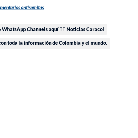
omentarios antisemitas
e WhatsApp Channels aquí 👉🏻 Noticias Caracol
 con toda la información de Colombia y el mundo.