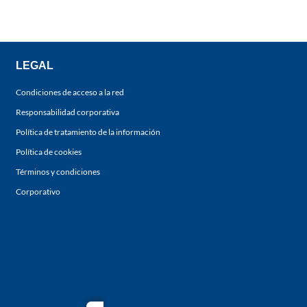
LEGAL
Condiciones de acceso a la red
Responsabilidad corporativa
Política de tratamiento de la información
Política de cookies
Términos y condiciones
Corporativo