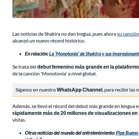
Las noticias de Shakira no dan tregua, pues ahora
su canción
alcanzó un nuevo récord histórico.
En relación:
La ‘Monotonía’ de Shakira y sus impresionant
Se trata del
debut femenino más grande en la platafor
de la canción 'Monotonía' a nivel global.
Síganos en nuestro
WhatsApp Channel
, para recibir las
Además, se llevó el récord del debut más grande en lengua 
rápidamente más de 20 millones de visualizaciones en
vistas.
Otras noticias del mundo del entretenimiento:
Pipe Bueno 