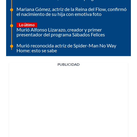
Mariana Gómez, actriz de la Reina del Flow, confirmó
el nacimiento de su hija con emotiva foto
Lo último
Murió Alfonso Lizarazo, creador y primer
presentador del programa Sábados Felices
Murió reconocida actriz de Spider-Man No Way
Home: esto se sabe
PUBLICIDAD