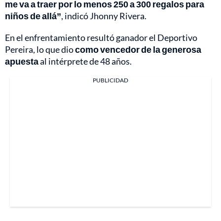
me va a traer por lo menos 250 a 300 regalos para
niños de allá”
, indicó Jhonny Rivera.
En el enfrentamiento resultó ganador el Deportivo
Pereira, lo que dio
como vencedor de la generosa
apuesta
al intérprete de 48 años.
PUBLICIDAD