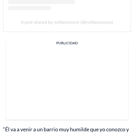
A post shared by notifamosoos (@notifamosoos)
PUBLICIDAD
“Él va a venir a un barrio muy humilde que yo conozco y