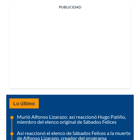
PUBLICIDAD
Lo último
Murió Alfonso Lizarazo: así reaccionó Hugo Patiño,
miembro del elenco original de Sábados Felices
Así reaccionó el elenco de Sábados Felices a la muerte
de Alfonso Lizarazo, creador del programa