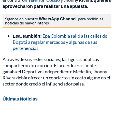
encontraron
Yeferson Cossio
y Jhonny Rivera,
quienes
aprovecharon para realizar una apuesta.
Síganos en nuestro
WhatsApp Channel
, para recibir las
noticias de mayor interés
Lea, también:
Epa Colombia salió a las calles de
Bogotá a regalar mercados y algunas de sus
pertenencias
A través de sus redes sociales, las figuras públicas
compartieron lo ocurrido. El acuerdo era simple, si
ganaba el Deportivo Independiente Medellín, Jhonny
Rivera debía ofrecer un concierto sin costo alguno en el
sector donde creció el influenciador paisa.
Últimas Noticias