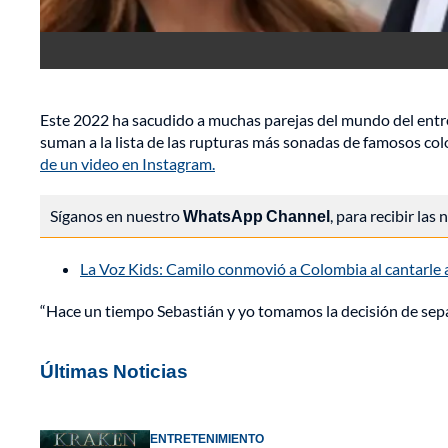
Este 2022 ha sacudido a muchas parejas del mundo del entr
suman a la lista de las rupturas más sonadas de famosos co
de un video en Instagram.
Síganos en nuestro
WhatsApp Channel
, para recibir las
La Voz Kids: Camilo conmovió a Colombia al cantarle 
“Hace un tiempo Sebastián y yo tomamos la decisión de separ
Últimas Noticias
ENTRETENIMIENTO