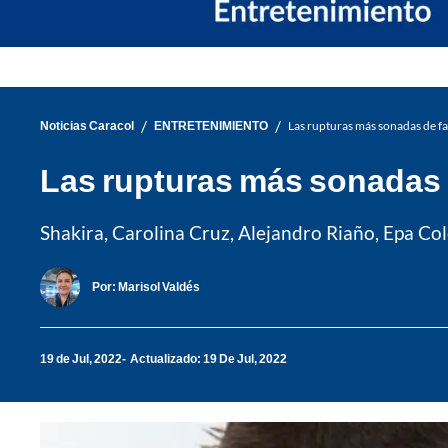
/
/
Noticias Caracol
ENTRETENIMIENTO
Las rupturas más sonadas de 
Las rupturas más sonadas
Shakira, Carolina Cruz, Alejandro Riaño, Epa Co
Por:
Marisol Valdés
19 de Jul, 2022
Actualizado: 19 De Jul, 2022