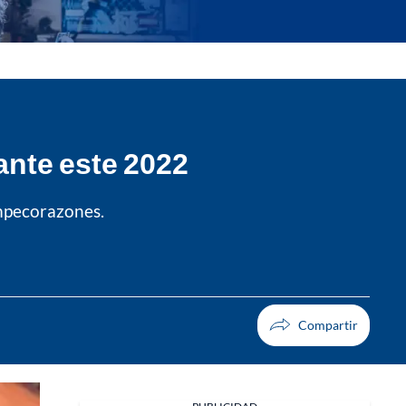
nte este 2022
ompecorazones.