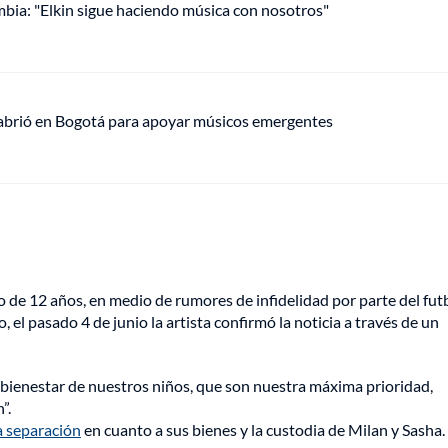
mbia: "Elkin sigue haciendo música con nosotros"
 abrió en Bogotá para apoyar músicos emergentes
o de 12 años, en medio de rumores de infidelidad por parte del fut
, el pasado 4 de junio la artista confirmó la noticia a través de un
ienestar de nuestros niños, que son nuestra máxima prioridad,
”.
a separación
en cuanto a sus bienes y la custodia de Milan y Sasha.