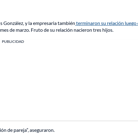
s González, y la empresaria también
terminaron su relación luego
l mes de marzo. Fruto de su relación nacieron tres hijos.
PUBLICIDAD
ión de pareja”, aseguraron.