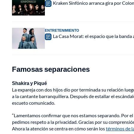
Kraken Sinfónico arranca gira por Colo
ENTRETENIMIENTO
La Casa Morat: el espacio que la banda
Famosas separaciones
Shakira y Piqué
La expareja con dos hijos dio por terminada su relación lueg
a la cantante barranquillera. Después de estallar el escándalo
escueto comunicado.
“Lamentamos confirmar que nos estamos separando. Por el b
pedimos respeto a la privacidad. Gracias por su comprensión
Ahora la atención se centra en cómo serán los
términos de l