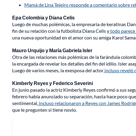
Mamá de Lina Tejeiro responde a comentario sobre rel
Epa Colombia y Diana Celis
Luego de muchas polémicas, la empresaria de keratinas Dan
fin de su relación con la futbolista Diana Celis y
todo parece 
una nueva oportunidad en el amor con su amiga Karol Sama
Mauro Urquijo y María Gabriela Isler
Otra de las relaciones más polémicas de la farándula colomb
la encargada de revelar los detalles del fin del idilio. Isler
Luego de varios meses, la exesposa del actor
incluso reveló 
Kimberly Reyes y Federico Severini
En junio pasado la actriz Kimberly Reyes confirmó a sus seg
febrero había anunciado su separación, hasta hace poco qu
sentimental,
incluso relacionaron a Reyes con James Rodríg
que le pregunten si tiene novio.