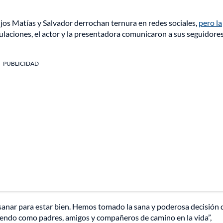
ijos Matías y Salvador derrochan ternura en redes sociales,
pero la
laciones, el actor y la presentadora comunicaron a sus seguidore
PUBLICIDAD
sanar para estar bien. Hemos tomado la sana y poderosa decisión 
yendo como padres, amigos y compañeros de camino en la vida”,