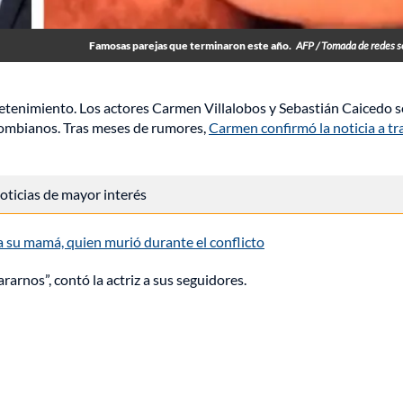
Famosas parejas que terminaron este año.
AFP / Tomada de redes s
etenimiento. Los actores Carmen Villalobos y Sebastián Caicedo s
lombianos. Tras meses de rumores,
Carmen confirmó la noticia a tr
 noticias de mayor interés
a su mamá, quien murió durante el conflicto
arnos”, contó la actriz a sus seguidores.