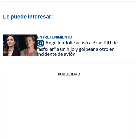
Le puede interesar:
ENTRETENIMIENTO
Angelina Jolie acusó a Brad Pitt de
"asfixiar" a un hijo y golpear a otro en
incidente de avión
PUBLICIDAD