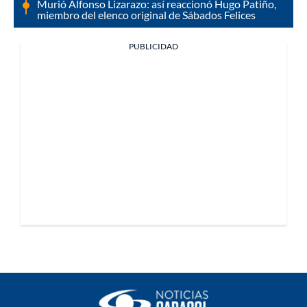
Murió Alfonso Lizarazo: así reaccionó Hugo Patiño,
miembro del elenco original de Sábados Felices
PUBLICIDAD