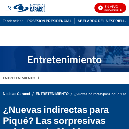
EN VIVO
Noticias Caracol En Vivo
Tendencias:
POSESIÓN PRESIDENCIAL
ABELARDO DE LA ESPRIELLA
PUBLICIDAD
ENTRETENIMIENTO
/
/
Noticias Caracol
ENTRETENIMIENTO
¿Nuevas indirectas para Piqué? Las s
¿Nuevas indirectas para
Piqué? Las sorpresivas