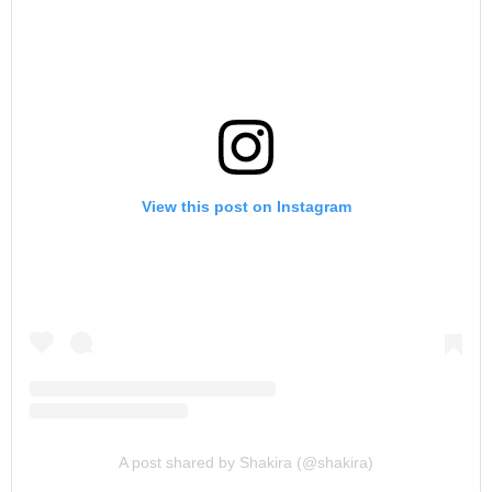
View this post on Instagram
A post shared by Shakira (@shakira)