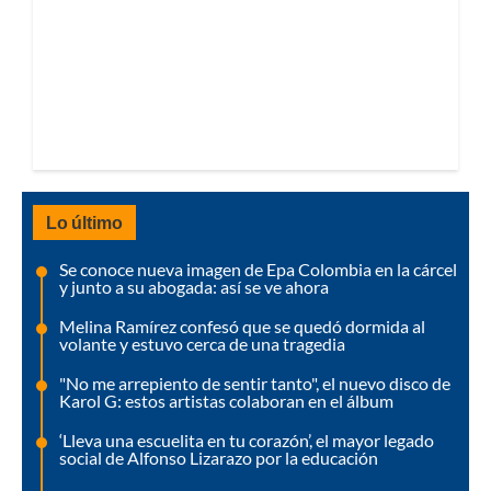
Lo último
Se conoce nueva imagen de Epa Colombia en la cárcel
y junto a su abogada: así se ve ahora
Melina Ramírez confesó que se quedó dormida al
volante y estuvo cerca de una tragedia
"No me arrepiento de sentir tanto", el nuevo disco de
Karol G: estos artistas colaboran en el álbum
‘Lleva una escuelita en tu corazón’, el mayor legado
social de Alfonso Lizarazo por la educación