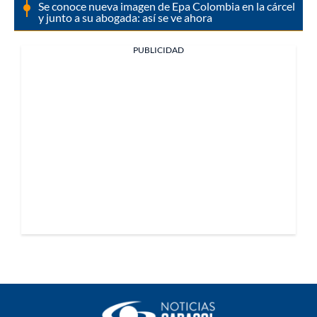
Se conoce nueva imagen de Epa Colombia en la cárcel
y junto a su abogada: así se ve ahora
PUBLICIDAD