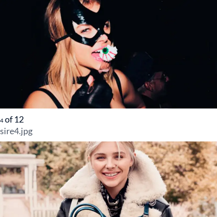
of
12
4
sire4.jpg