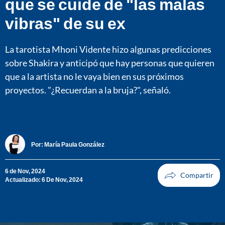
que se cuide de "las malas
vibras" de su ex
La tarotista Mhoni Vidente hizo algunas predicciones
sobre Shakira y anticipó que hay personas que quieren
que a la artista no le vaya bien en sus próximos
proyectos. "¿Recuerdan a la bruja?", señaló.
Por:
María Paula González
6 de Nov, 2024
Actualizado: 6 De Nov, 2024