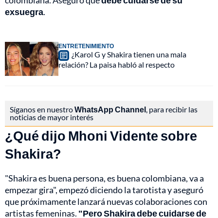
colombiana. Aseguró que
debe cuidarse de su
exsuegra
.
ENTRETENIMIENTO
¿Karol G y Shakira tienen una mala
relación? La paisa habló al respecto
Síganos en nuestro
WhatsApp Channel
, para recibir las
noticias de mayor interés
¿Qué dijo Mhoni Vidente sobre
Shakira?
"Shakira es buena persona, es buena colombiana, va a
empezar gira", empezó diciendo la tarotista y aseguró
que próximamente lanzará nuevas colaboraciones con
artistas femeninas.
"Pero Shakira debe cuidarse de