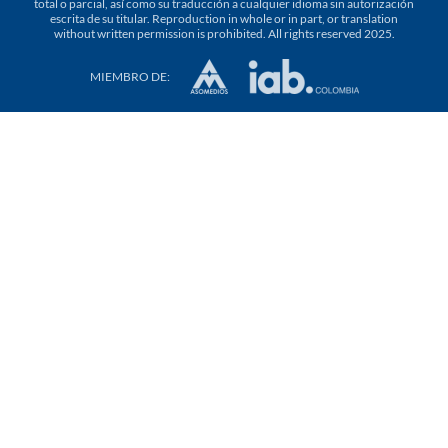
total o parcial, así como su traducción a cualquier idioma sin autorización
escrita de su titular. Reproduction in whole or in part, or translation
without written permission is prohibited. All rights reserved 2025.
MIEMBRO DE: