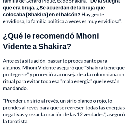
familia de Gerard Piqué, ex de Shakira.
"De la suegra
que era bruja. ¿Se acuerdan de la bruja que
colocaba [Shakira] en el balcón?
Hay gente
envidiosa, la familia política a veces es muy envidiosa".
¿Qué le recomendó Mhoni
Vidente a Shakira?
Ante esta situación, bastante preocupante para
algunos, Mhoni Vidente aseguró que "Shakira tiene que
protegerse" y procedió a aconsejarle a la colombiana un
ritual para evitar toda esa "mala energía" que le están
mandando.
"Prender un sirio al revés, un sirio blanco o rojo, lo
prendes al revés para que se regresen todas las energías
negativas y rezar la oración de las 12 verdades", aseguró
la tarotista.