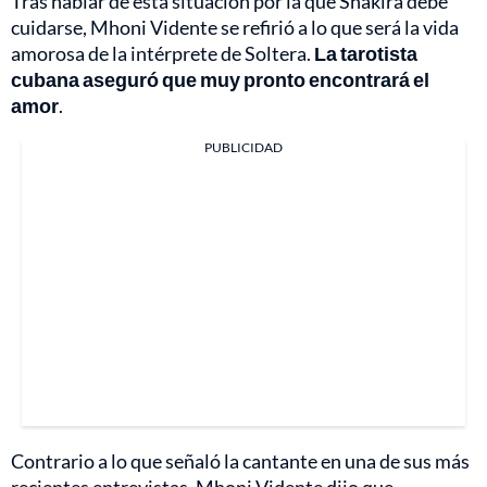
Tras hablar de esta situación por la que Shakira debe
cuidarse, Mhoni Vidente se refirió a lo que será la vida
amorosa de la intérprete de Soltera.
La tarotista
cubana aseguró que muy pronto encontrará el
amor
.
PUBLICIDAD
Contrario a lo que señaló la cantante en una de sus más