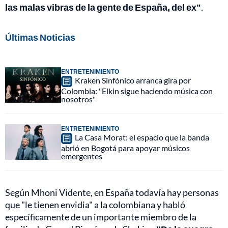
las malas vibras de la gente de España, del ex"
.
Últimas Noticias
ENTRETENIMIENTO
Kraken Sinfónico arranca gira por
Colombia: "Elkin sigue haciendo música con
nosotros"
ENTRETENIMIENTO
La Casa Morat: el espacio que la banda
abrió en Bogotá para apoyar músicos
emergentes
Según Mhoni Vidente, en España todavía hay personas
que "le tienen envidia" a la colombiana y habló
específicamente de un importante miembro de la