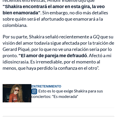
recientes entrevistas, Mhoni Vidente dijo que
"Shakira encontrará el amor en esta gira, la veo
bien enamorada"
. Sin embargo, no dio más detalles
sobre quién será el afortunado que enamorará a la
colombiana.
Por su parte, Shakira señaló recientemente a
GQ
que su
visión del amor todavía sigue afectada por la traición de
Gerard Piqué, por lo que no ve una relación seria por lo
pronto.
"El amor de pareja me defraudó
. Afectó a mi
idiosincrasia. Es irremediable, por el momento al
menos, que haya perdido la confianza en el otro".
ENTRETENIMIENTO
Esto es lo que exige Shakira para sus
conciertos: "Es moderada"