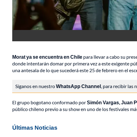
Morat ya se encuentra en Chile
para llevar a cabo su pres
donde intentarán domar por primera vez a este exigente públ
una antesala de lo que sucederá este 25 de febrero en el esc
Síganos en nuestro
WhatsApp Channel
, para recibir las
El grupo bogotano conformado por
Simón Vargas, Juan Pa
público chileno previo a su show en uno de los festivales m
Últimas Noticias