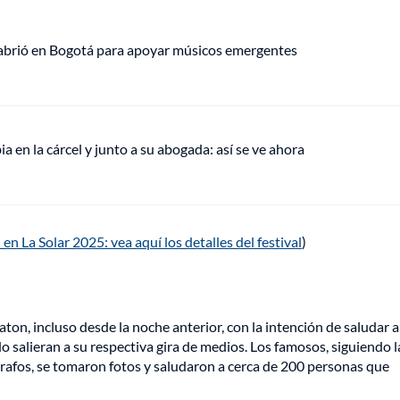
 abrió en Bogotá para apoyar músicos emergentes
en la cárcel y junto a su abogada: así se ve ahora
n La Solar 2025: vea aquí los detalles del festival
)
ton, incluso desde la noche anterior, con la intención de saludar a
salieran a su respectiva gira de medios. Los famosos, siguiendo l
grafos, se tomaron fotos y saludaron a cerca de 200 personas que