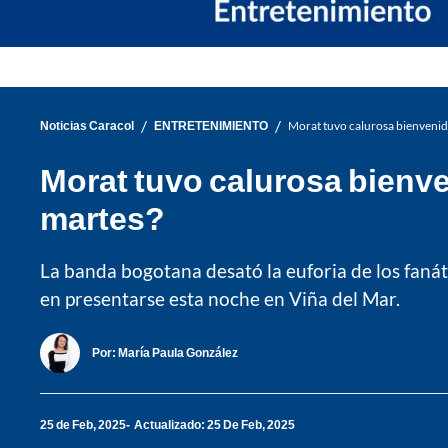
/
/
Noticias Caracol
ENTRETENIMIENTO
Morat tuvo calurosa bienvenida
Morat tuvo calurosa bienve
martes?
La banda bogotana desató la euforia de los fanáti
en presentarse esta noche en Viña del Mar.
Por:
María Paula González
25 de Feb, 2025
Actualizado: 25 De Feb, 2025