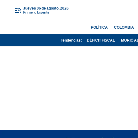
jueves 06 de agosto, 2026
Primero la gente
POLÍTICA
COLOMBIA
Tendencias:
DÉFICIT FISCAL
MURIÓ A