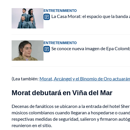
ENTRETENIMIENTO
La Casa Morat: el espacio que la banda
ENTRETENIMIENTO
Se conoce nueva imagen de Epa Colombia 
(Lea también:
Morat, Arcángel y el Binomio de Oro actuarán e
Morat debutará en Viña del Mar
Decenas de fanáticos se ubicaron a la entrada del hotel Shera
músicos colombianos cuando llegaran a hospedarse o cuando 
respectivas medidas de seguridad, salieron y firmaron autó
reunieron en el sitio.