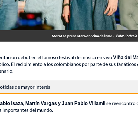
Morat se presentará en Viña del Mar -
Foto: Cortesía
entación debut en el famoso festival de música en vivo
Viña del M
ico. El recibimiento a los colombianos por parte de sus fanáticos 
enario.
 noticias de mayor interés
blo Isaza, Martín Vargas y Juan Pablo Villamil
se reencontró c
ás importantes del mundo.