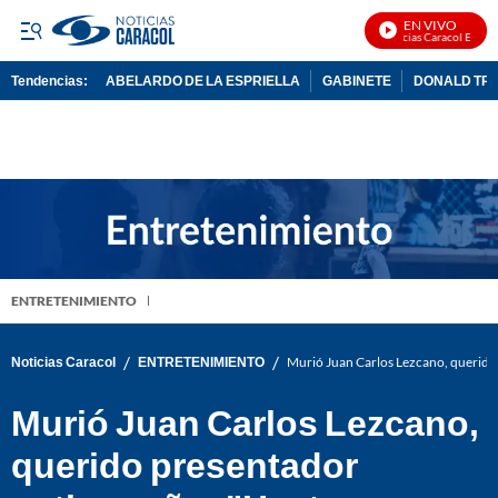
EN VIVO
Noticias Caracol En Vivo
Tendencias:
ABELARDO DE LA ESPRIELLA
GABINETE
DONALD TR
PUBLICIDAD
ENTRETENIMIENTO
/
/
Noticias Caracol
ENTRETENIMIENTO
Murió Juan Carlos Lezcano, querido
Murió Juan Carlos Lezcano,
querido presentador