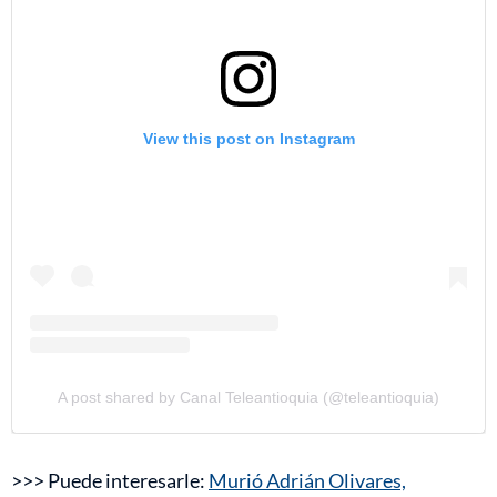
View this post on Instagram
A post shared by Canal Teleantioquia (@teleantioquia)
>>> Puede interesarle:
Murió Adrián Olivares,