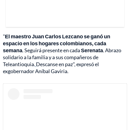
"
El maestro Juan Carlos Lezcano se ganó un
espacio en los hogares colombianos, cada
semana
. Seguirá presente en cada
Serenata
. Abrazo
solidario a la familia y a sus compañeros de
Teleantioquia.
Descanse en paz", expresó el
exgobernador Aníbal Gaviria.