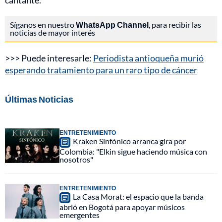
cantante.
Síganos en nuestro
WhatsApp Channel
, para recibir las
noticias de mayor interés
>>> Puede interesarle:
Periodista antioqueña murió
esperando tratamiento para un raro tipo de cáncer
Últimas Noticias
ENTRETENIMIENTO
Kraken Sinfónico arranca gira por
Colombia: "Elkin sigue haciendo música con
nosotros"
ENTRETENIMIENTO
La Casa Morat: el espacio que la banda
abrió en Bogotá para apoyar músicos
emergentes