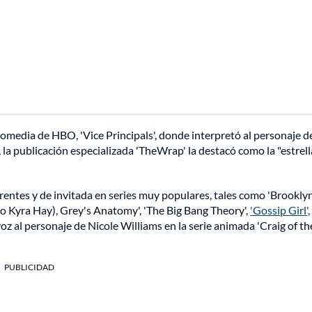
 comedia de HBO, 'Vice Principals', donde interpretó al personaje de
a publicación especializada 'TheWrap' la destacó como la "estrell
rrentes y de invitada en series muy populares, tales como 'Brookly
 Kyra Hay), Grey's Anatomy', 'The Big Bang Theory',
'Gossip Girl',
oz al personaje de Nicole Williams en la serie animada 'Craig of th
PUBLICIDAD