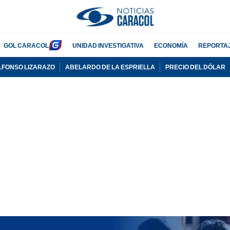
GOL CARACOL
UNIDAD INVESTIGATIVA
ECONOMÍA
REPORTA
LFONSO LIZARAZO
ABELARDO DE LA ESPRIELLA
PRECIO DEL DÓLAR
PUBLICIDAD