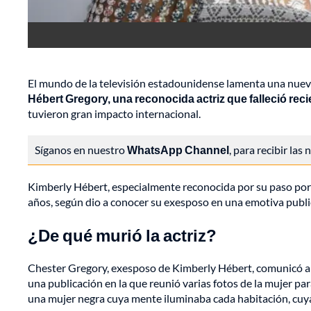
El mundo de la televisión estadounidense lamenta una nuev
Hébert Gregory, una reconocida actriz que falleció re
tuvieron gran impacto internacional.
Síganos en nuestro
WhatsApp Channel
, para recibir las
Kimberly Hébert, especialmente reconocida por su paso po
años, según dio a conocer su exesposo en una emotiva public
¿De qué murió la actriz?
Chester Gregory, exesposo de Kimberly Hébert, comunicó a t
una publicación en la que reunió varias fotos de la mujer par
una mujer negra cuya mente iluminaba cada habitación, cuya p