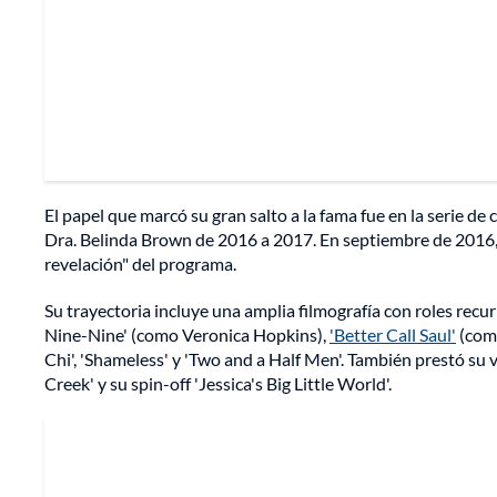
El papel que marcó su gran salto a la fama fue en la serie de
Dra. Belinda Brown de 2016 a 2017. En septiembre de 2016, l
revelación" del programa.
Su trayectoria incluye una amplia filmografía con roles recu
Nine-Nine' (como Veronica Hopkins),
'Better Call Saul'
(como
Chi', 'Shameless' y 'Two and a Half Men'. También prestó su v
Creek' y su spin-off 'Jessica's Big Little World'.