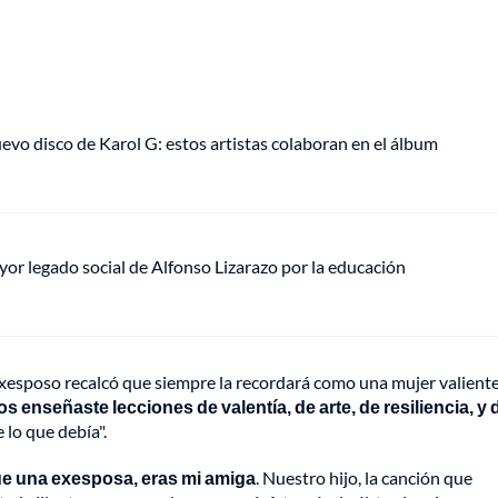
uevo disco de Karol G: estos artistas colaboran en el álbum
mayor legado social de Alfonso Lizarazo por la educación
exesposo recalcó que siempre la recordará como una mujer valient
s enseñaste lecciones de valentía, de arte, de resiliencia, y 
 lo que debía".
 una exesposa, eras mi amiga
. Nuestro hijo, la canción que