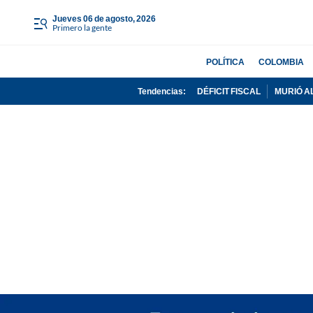
jueves 06 de agosto, 2026
Primero la gente
POLÍTICA
COLOMBIA
Tendencias:
DÉFICIT FISCAL
MURIÓ A