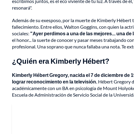
escribimos juntos, es el eco viviente de tu luz. A través de él
resonará".
Además de su exesposo, por la muerte de Kimberly Hébert ta
fallecimiento. Entre ellos, Walton Goggins, con quien la actri
sociales:
"Ayer perdimos a una de las mejores... una de 
el honor... la suerte de conocer y pasar meses trabajando con
profesional. Una soprano que nunca fallaba una nota. Te ex
¿Quién era Kimberly Hébert?
Kimberly Hébert Gregory, nacida el 7 de diciembre de 1
lograr reconocimiento en la televisión.
Hébert Gregory de
académicamente con un BA en psicología de Mount Holyoke C
Escuela de Administración de Servicio Social de la Universi