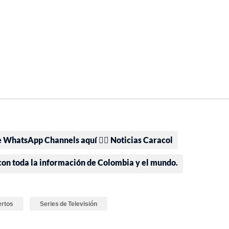
e WhatsApp Channels aquí 👉🏻 Noticias Caracol
 con toda la información de Colombia y el mundo.
rtos
Series de Televisión