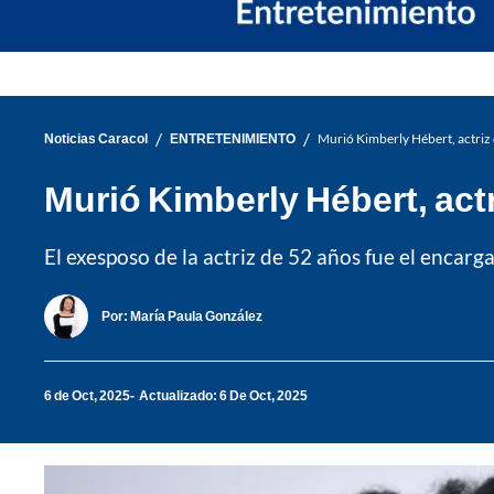
/
/
Noticias Caracol
ENTRETENIMIENTO
Murió Kimberly Hébert, actriz
Murió Kimberly Hébert, act
El exesposo de la actriz de 52 años fue el encarga
Por:
María Paula González
6 de Oct, 2025
Actualizado: 6 De Oct, 2025