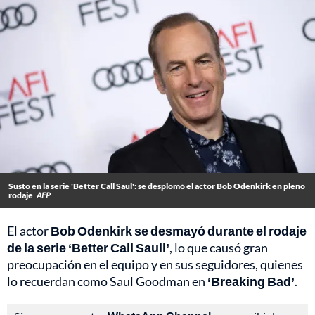
Susto en la serie 'Better Call Saul': se desplomó el actor Bob Odenkirk en pleno
rodaje
AFP
El actor
Bob Odenkirk se desmayó durante el rodaje
de la serie ‘Better Call Saull’
, lo que causó gran
preocupación en el equipo y en sus seguidores, quienes
lo recuerdan como Saul Goodman en
‘Breaking Bad’
.