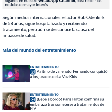
Síganos en nuestro
WhatsApp Channel
, para recibir las
noticias de mayor interés
Según medios internacionales, el actor Bob Odenkirk,
de 58 años, sigue hospitalizado y recibiendo
tratamiento, pero aún se desconoce la causa del
impasse de salud.
Más del mundo del entretenimiento
ENTRETENIMIENTO
A ritmo de vallenato, Fernando conquistó
a los jurados de La Voz Kids
ENTRETENIMIENTO
¡Bebé a bordo! Paris Hilton confirma su
embarazo tras someterse a tratamientos de
FIV