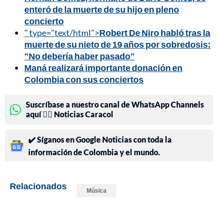
enteró de la muerte de su hijo en pleno
concierto
" type="text/html">
Robert De Niro habló tras la
muerte de su nieto de 19 años por sobredosis:
"No debería haber pasado"
Maná realizará importante donación en
Colombia con sus conciertos
Suscríbase a nuestro canal de WhatsApp Channels
aquí 👉🏻 Noticias Caracol
✔️ Síganos en Google Noticias con toda la
información de Colombia y el mundo.
Relacionados
Música