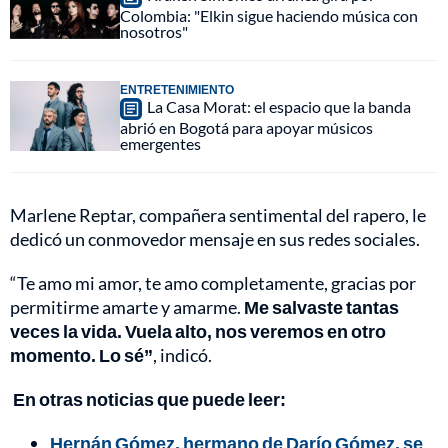
Colombia: "Elkin sigue haciendo música con
nosotros"
ENTRETENIMIENTO
La Casa Morat: el espacio que la banda
abrió en Bogotá para apoyar músicos
emergentes
Marlene Reptar, compañera sentimental del rapero, le
dedicó un conmovedor mensaje en sus redes sociales.
“Te amo mi amor, te amo completamente, gracias por
permitirme amarte y amarme.
Me salvaste tantas
veces la vida. Vuela alto, nos veremos en otro
momento. Lo sé”
, indicó.
En otras noticias que puede leer:
Hernán Gómez, hermano de Darío Gómez, se