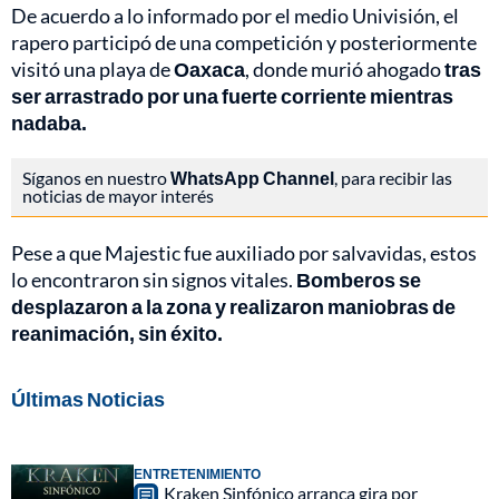
De acuerdo a lo informado por el medio Univisión, el
rapero participó de una competición y posteriormente
visitó una playa de
Oaxaca
, donde murió ahogado
tras
ser arrastrado por una fuerte corriente mientras
nadaba.
Síganos en nuestro
WhatsApp Channel
, para recibir las
noticias de mayor interés
Pese a que Majestic fue auxiliado por salvavidas, estos
lo encontraron sin signos vitales.
Bomberos se
desplazaron a la zona y realizaron maniobras de
reanimación, sin éxito.
Últimas Noticias
ENTRETENIMIENTO
Kraken Sinfónico arranca gira por