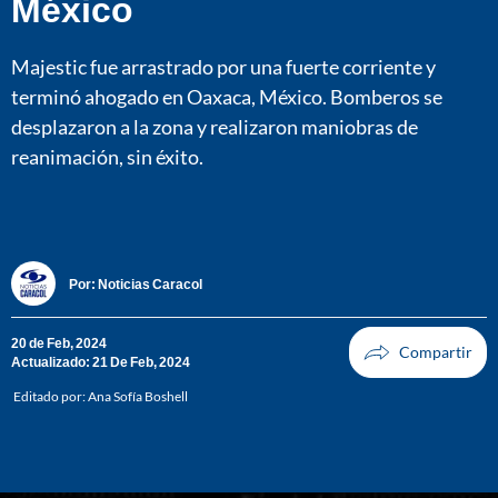
México
Majestic fue arrastrado por una fuerte corriente y
terminó ahogado en Oaxaca, México. Bomberos se
desplazaron a la zona y realizaron maniobras de
reanimación, sin éxito.
Por:
Noticias Caracol
20 de Feb, 2024
Actualizado: 21 De Feb, 2024
Editado por:
Ana Sofía Boshell