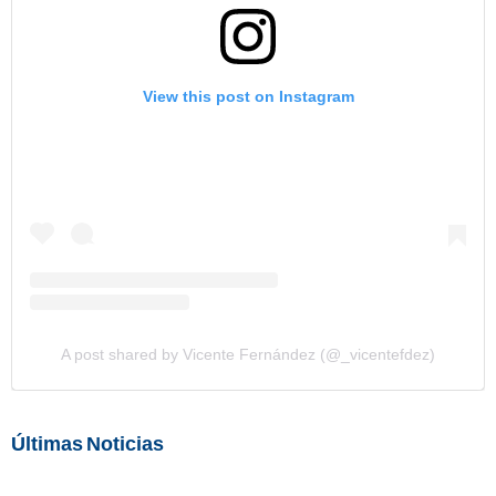
View this post on Instagram
A post shared by Vicente Fernández (@_vicentefdez)
Últimas Noticias