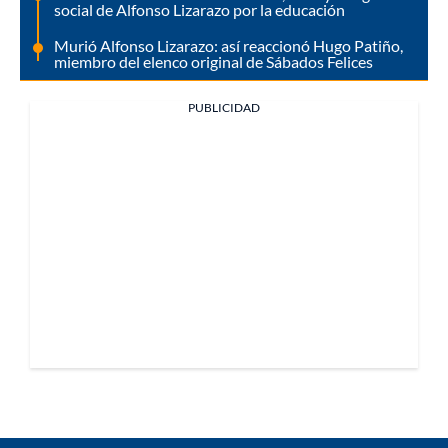
social de Alfonso Lizarazo por la educación
Murió Alfonso Lizarazo: así reaccionó Hugo Patiño,
miembro del elenco original de Sábados Felices
PUBLICIDAD