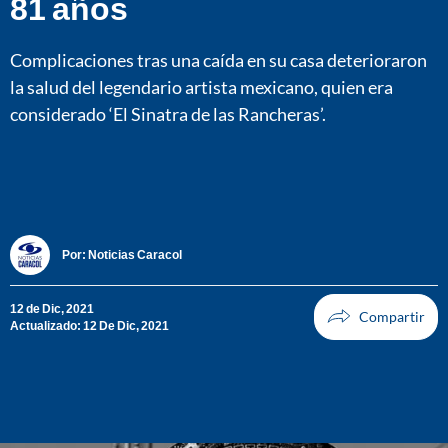
81 años
Complicaciones tras una caída en su casa deterioraron
la salud del legendario artista mexicano, quien era
considerado ‘El Sinatra de las Rancheras’.
Por:
Noticias Caracol
12 de Dic, 2021
Actualizado: 12 De Dic, 2021