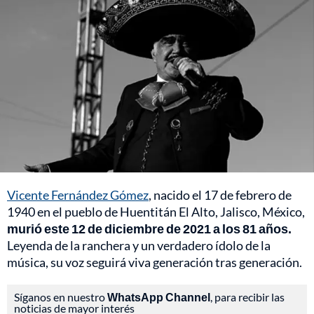
Vicente Fernández Gómez
, nacido el 17 de febrero de
1940 en el pueblo de Huentitán El Alto, Jalisco, México,
murió este 12 de diciembre de 2021 a los 81 años.
Leyenda de la ranchera y un verdadero ídolo de la
música, su voz seguirá viva generación tras generación.
Síganos en nuestro
WhatsApp Channel
, para recibir las
noticias de mayor interés