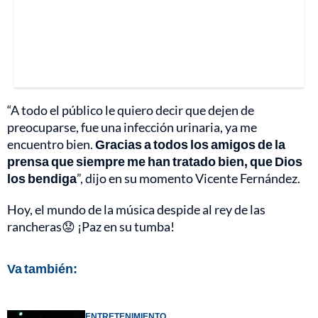
“A todo el público le quiero decir que dejen de
preocuparse, fue una infección urinaria, ya me
encuentro bien.
Gracias a todos los amigos de la
prensa que siempre me han tratado bien, que Dios
los bendiga
”, dijo en su momento Vicente Fernández.
Hoy, el mundo de la música despide al rey de las
rancheras😟 ¡Paz en su tumba!
Va también:
ENTRETENIMIENTO