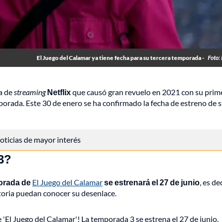
El Juego del Calamar ya tiene fecha para su tercera temporada -
Foto: 
ma de
streaming
Netflix
que causó gran revuelo en 2021 con su prim
orada. Este 30 de enero se ha confirmado la fecha de estreno de 
 noticias de mayor interés
3?
porada de
El Juego del Calamar
se estrenará el 27 de junio
, es de
storia puedan conocer su desenlace.
'El Juego del Calamar'! La temporada 3 se estrena el 27 de junio.