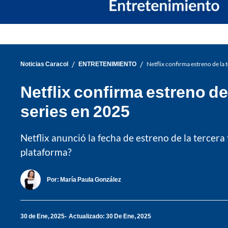
/
/
Noticias Caracol
ENTRETENIMIENTO
Netflix confirma estreno de la
Netflix confirma estreno de
series en 2025
Netflix anunció la fecha de estreno de la tercera
plataforma?
Por:
María Paula González
30 de Ene, 2025
Actualizado: 30 De Ene, 2025