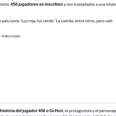
 botín.
456 jugadores se inscriben
y son trasladados a una miste
aís como 'Luz roja, luz verde', 'La cuerda', entre otros, pero salir
PUBLICIDAD
 historia del jugador 456 o Gi-Hun
, el protagonista y el personaj