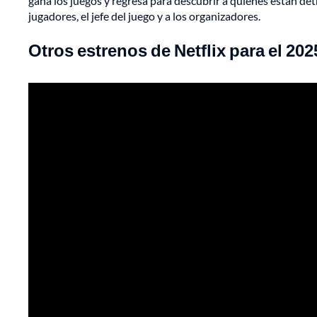
gana los juegos y regresa para descubrir a quienes están de
jugadores, el jefe del juego y a los organizadores.
Otros estrenos de Netflix para el 202