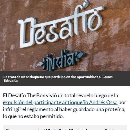
Se trata de un antioqueño que participó en dos oportunidades.
Caracol
Televisión
El Desafío The Box vivió un total revuelo luego de la
expulsión del participante antioqueño Andrés Ossa
por
infringir el reglamento al haber guardado una proteína,
lo que no estaba permitido.