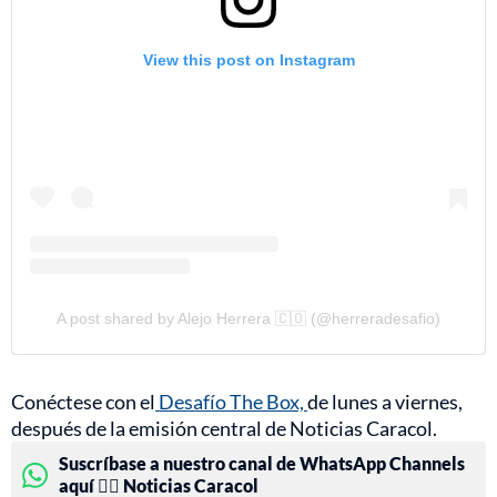
View this post on Instagram
A post shared by Alejo Herrera 🇨🇴 (@herreradesafio)
Conéctese con el
Desafío The Box,
de lunes a viernes,
después de la emisión central de Noticias Caracol.
Suscríbase a nuestro canal de WhatsApp Channels
aquí 👉🏻 Noticias Caracol