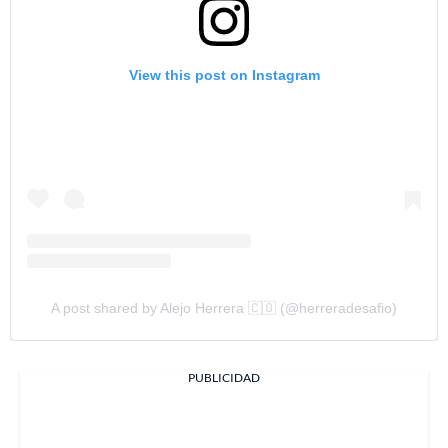
View this post on Instagram
A post shared by Alejo Herrera 🇨🇴 (@herreradesafio)
PUBLICIDAD