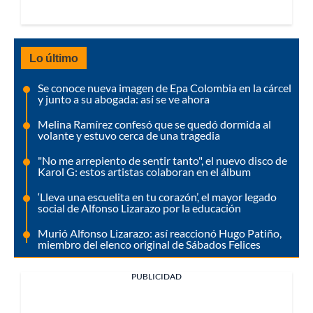
Lo último
Se conoce nueva imagen de Epa Colombia en la cárcel
y junto a su abogada: así se ve ahora
Melina Ramírez confesó que se quedó dormida al
volante y estuvo cerca de una tragedia
"No me arrepiento de sentir tanto", el nuevo disco de
Karol G: estos artistas colaboran en el álbum
‘Lleva una escuelita en tu corazón’, el mayor legado
social de Alfonso Lizarazo por la educación
Murió Alfonso Lizarazo: así reaccionó Hugo Patiño,
miembro del elenco original de Sábados Felices
PUBLICIDAD