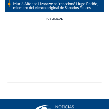
Murió Alfonso Lizarazo: así reaccionó Hugo Patiño,
miembro del elenco original de Sábados Felices
PUBLICIDAD