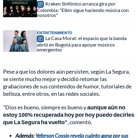
Kraken Sinfónico arranca gira por
Colombia: "Elkin sigue haciendo música con
nosotros"
ENTRETENIMIENTO
La Casa Morat: el espacio que la banda
abrió en Bogotá para apoyar músicos
emergentes
Pese a que los dolores aún persisten, según La Segura,
se siente mucho mejor y decidió retomar las
grabaciones de sus contenidos de humor, tutoriales de
belleza, entre otros, en las redes sociales.
"Dios es bueno, siempre es bueno y
aunque aún no
estoy 100% recuperada hoy por hoy puedo decirles
que La Segura ha vuelto"
, comentó.
Además:
Yeferson Cossio revela cuánto gana por sus