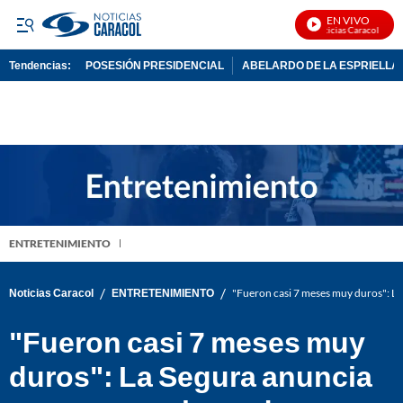
EN VIVO
Noticias Caracol En Vi
Tendencias:
POSESIÓN PRESIDENCIAL
ABELARDO DE LA ESPRIELLA
PUBLICIDAD
ENTRETENIMIENTO
/
/
Noticias Caracol
ENTRETENIMIENTO
"Fueron casi 7 meses muy duros": La 
"Fueron casi 7 meses muy
duros": La Segura anuncia