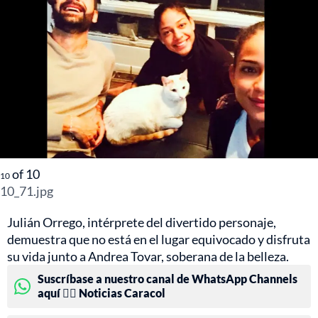
of
10
10
10_71.jpg
Julián Orrego, intérprete del divertido personaje,
demuestra que no está en el lugar equivocado y disfruta
su vida junto a Andrea Tovar, soberana de la belleza.
Suscríbase a nuestro canal de WhatsApp Channels
aquí 👉🏻 Noticias Caracol