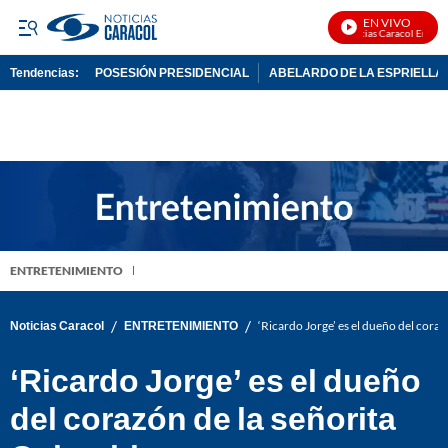
EN VIVO
Noticias Caracol En Vivo
Tendencias:
POSESIÓN PRESIDENCIAL
ABELARDO DE LA ESPRIELLA
PUBLICIDAD
ENTRETENIMIENTO
/
/
Noticias Caracol
ENTRETENIMIENTO
‘Ricardo Jorge’ es el dueño del cora
‘Ricardo Jorge’ es el dueño
del corazón de la señorita