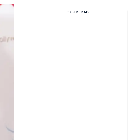
PUBLICIDAD
Facebook
X
Whatsapp
Copiar enlace
Telegram
LinkedIn