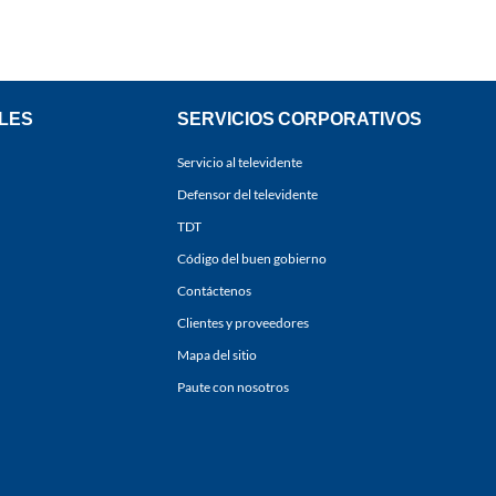
LES
SERVICIOS CORPORATIVOS
Servicio al televidente
Defensor del televidente
TDT
Código del buen gobierno
Contáctenos
Clientes y proveedores
Mapa del sitio
Paute con nosotros