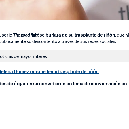
 serie
The good fight
se burlara de su trasplante de riñón
, que h
 públicamente su descontento a través de sus redes sociales.
 noticias de mayor interés
Selena Gomez porque tiene trasplante de riñón
ntes de órganos se convirtieron en tema de conversación en