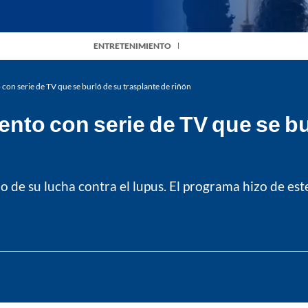
ENTRETENIMIENTO
con serie de TV que se burló de su trasplante de riñón
nto con serie de TV que se bu
o de su lucha contra el lupus. El programa hizo de est