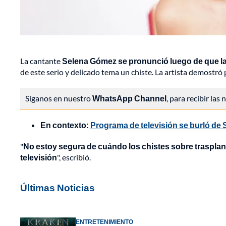
La cantante
Selena Gómez
se pronunció luego de que la
de este serio y delicado tema un chiste. La artista demostró
Síganos en nuestro
WhatsApp Channel
, para recibir las
En contexto:
Programa de televisión se burló de 
"
No estoy segura de cuándo los chistes sobre traspla
televisión
", escribió.
Últimas Noticias
ENTRETENIMIENTO