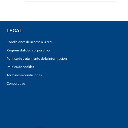
LEGAL
Condiciones de acceso a la red
Responsabilidad corporativa
Política de tratamiento de la información
Política de cookies
Términos y condiciones
Corporativo