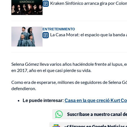
Kraken Sinfónico arranca gira por Colo
ENTRETENIMIENTO
La Casa Morat: el espacio que la banda
Selena Gómez lleva varios años haciéndole frente al lupus, 
en 2017, año en el que casi pierde su vida.
Como era de esperarse, millones de seguidores de Selena Gó
defendieron.
Le puede interesar:
Casa en la que creció Kurt C
Suscríbase a nuestro canal d
✔️ Síganos en Google Noticias