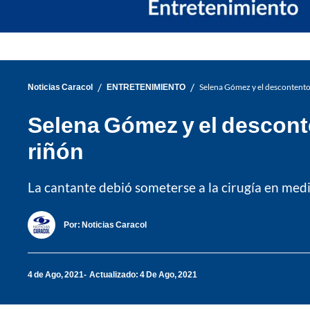
/
/
Noticias Caracol
ENTRETENIMIENTO
Selena Gómez y el descontento 
Selena Gómez y el desconte
riñón
La cantante debió someterse a la cirugía en medi
Por:
Noticias Caracol
4 de Ago, 2021
Actualizado: 4 De Ago, 2021