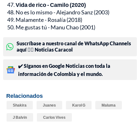
Vida de rico - Camilo (2020)
No es lo mismo - Alejandro Sanz (2003)
Malamente - Rosalía (2018)
Me gustas tú - Manu Chao (2001)
Suscríbase a nuestro canal de WhatsApp Channels
aquí 👉🏻 Noticias Caracol
✔️ Síganos en Google Noticias con toda la
información de Colombia y el mundo.
Relacionados
Shakira
Juanes
Karol G
Maluma
J Balvin
Carlos Vives