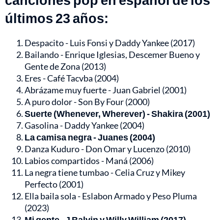
últimos 23 años:
Despacito - Luis Fonsi y Daddy Yankee (2017)
Bailando - Enrique Iglesias, Descemer Bueno y
Gente de Zona (2013)
Eres - Café Tacvba (2004)
Abrázame muy fuerte - Juan Gabriel (2001)
A puro dolor - Son By Four (2000)
Suerte (Whenever, Wherever) - Shakira (2001)
Gasolina - Daddy Yankee (2004)
La camisa negra - Juanes (2004)
Danza Kuduro - Don Omar y Lucenzo (2010)
Labios compartidos - Maná (2006)
La negra tiene tumbao - Celia Cruz y Mikey
Perfecto (2001)
Ella baila sola - Eslabon Armado y Peso Pluma
(2023)
Mi gente - J Balvin y Willy William (2017)