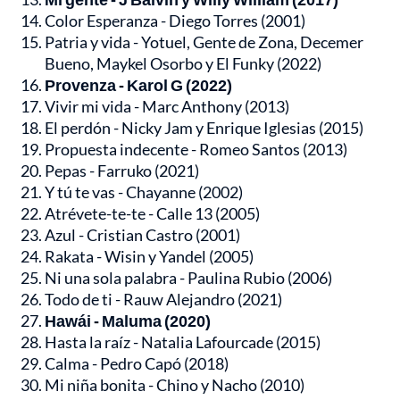
Color Esperanza - Diego Torres (2001)
Patria y vida - Yotuel, Gente de Zona, Decemer
Bueno, Maykel Osorbo y El Funky (2022)
Provenza - Karol G (2022)
Vivir mi vida - Marc Anthony (2013)
El perdón - Nicky Jam y Enrique Iglesias (2015)
Propuesta indecente - Romeo Santos (2013)
Pepas - Farruko (2021)
Y tú te vas - Chayanne (2002)
Atrévete-te-te - Calle 13 (2005)
Azul - Cristian Castro (2001)
Rakata - Wisin y Yandel (2005)
Ni una sola palabra - Paulina Rubio (2006)
Todo de ti - Rauw Alejandro (2021)
Hawái - Maluma (2020)
Hasta la raíz - Natalia Lafourcade (2015)
Calma - Pedro Capó (2018)
Mi niña bonita - Chino y Nacho (2010)