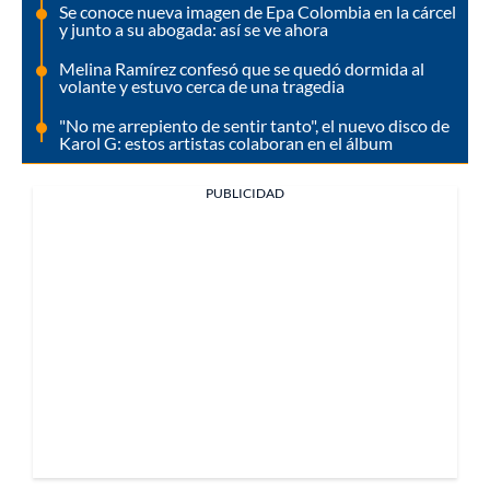
Se conoce nueva imagen de Epa Colombia en la cárcel
y junto a su abogada: así se ve ahora
Melina Ramírez confesó que se quedó dormida al
volante y estuvo cerca de una tragedia
"No me arrepiento de sentir tanto", el nuevo disco de
Karol G: estos artistas colaboran en el álbum
PUBLICIDAD