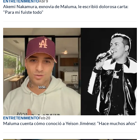
ENTRETENIMIENTO
Abr 9
Akemi Nakamura, exnovia de Maluma, le escribió dolorosa carta:
"Para mí fuiste todo"
ENTRETENIMIENTO
Feb 20
Maluma cuenta cómo conoció a Yeison Jiménez: “Hace muchos años”