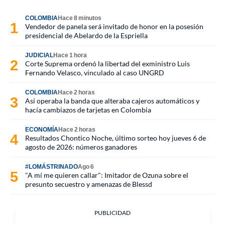
COLOMBIA
Hace 8 minutos
Vendedor de panela será invitado de honor en la posesión
presidencial de Abelardo de la Espriella
JUDICIAL
Hace 1 hora
Corte Suprema ordenó la libertad del exministro Luis
Fernando Velasco, vinculado al caso UNGRD
COLOMBIA
Hace 2 horas
Así operaba la banda que alteraba cajeros automáticos y
hacía cambiazos de tarjetas en Colombia
ECONOMÍA
Hace 2 horas
Resultados Chontico Noche, último sorteo hoy jueves 6 de
agosto de 2026: números ganadores
#LOMÁSTRINADO
Ago 6
"A mí me quieren callar": Imitador de Ozuna sobre el
presunto secuestro y amenazas de Blessd
PUBLICIDAD