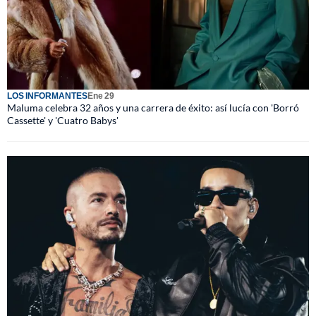
LOS INFORMANTES
Ene 29
Maluma celebra 32 años y una carrera de éxito: así lucía con 'Borró
Cassette' y 'Cuatro Babys'