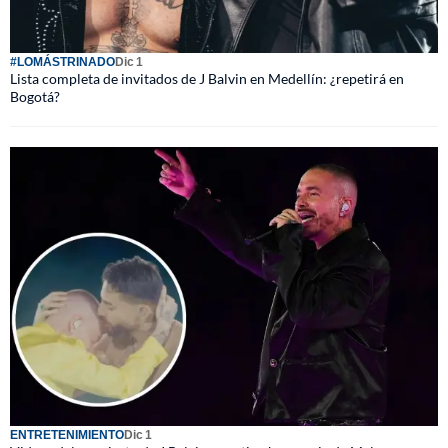
#LOMÁSTRINADO
Dic 1
Lista completa de invitados de J Balvin en Medellín: ¿repetirá en
Bogotá?
ENTRETENIMIENTO
Dic 1