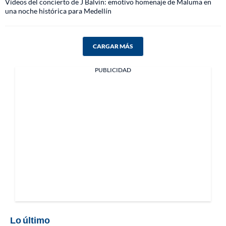
Videos del concierto de J Balvin: emotivo homenaje de Maluma en
una noche histórica para Medellín
CARGAR MÁS
PUBLICIDAD
Lo último