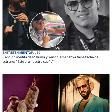
ENTRETENIMIENTO
Feb 10
Canción inédita de Maluma y Yeison Jiménez ya tiene fecha de
estreno: "Este era nuestro sueño"