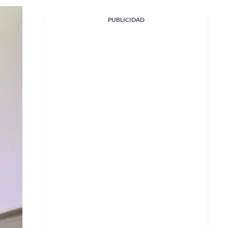
PUBLICIDAD
Facebook
X
Whatsapp
Copiar enlace
Telegram
LinkedIn