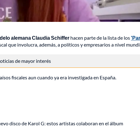
modelo alemana Claudia Schiffer
hacen parte de la lista de los
'Pa
scal que involucra, además, a políticos y empresarios a nivel mundi
 noticias de mayor interés
ísos fiscales aun cuando ya era investigada en España.
uevo disco de Karol G: estos artistas colaboran en el álbum