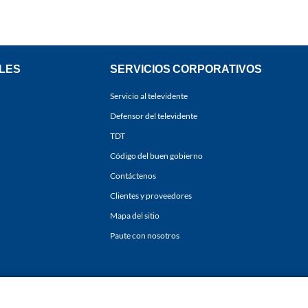
LES
SERVICIOS CORPORATIVOS
Servicio al televidente
Defensor del televidente
TDT
Código del buen gobierno
Contáctenos
Clientes y proveedores
Mapa del sitio
Paute con nosotros