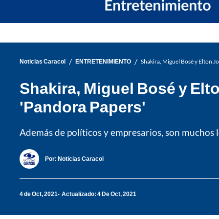
/
/
Noticias Caracol
ENTRETENIMIENTO
Shakira, Miguel Bosé y Elton J
Shakira, Miguel Bosé y Elt
'Pandora Papers'
Además de políticos y empresarios, son muchos los
Por:
Noticias Caracol
4 de Oct, 2021
Actualizado: 4 De Oct, 2021