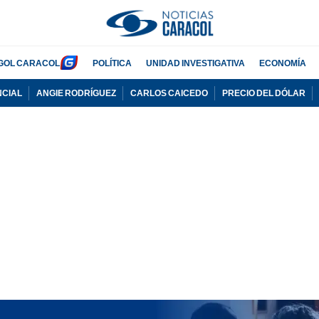
GOL CARACOL
POLÍTICA
UNIDAD INVESTIGATIVA
ECONOMÍA
NCIAL
ANGIE RODRÍGUEZ
CARLOS CAICEDO
PRECIO DEL DÓLAR
PUBLICIDAD