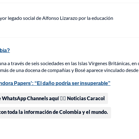
mayor legado social de Alfonso Lizarazo por la educación
mbia?
una a través de seis sociedades en las Islas Vírgenes Británicas, en
er más de una docena de compañías y Bosé aparece vinculado desde
ndora Papers': “El daño podría ser insuperable”
e WhatsApp Channels aquí 👉🏻 Noticias Caracol
 con toda la información de Colombia y el mundo.