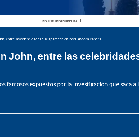
ENTRETENIMIENTO
ohn, entre las celebridades que aparecen en los 'Pandora Papers'
on John, entre las celebridade
 famosos expuestos por la investigación que saca a la