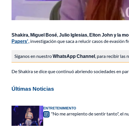
Shakira, Miguel Bosé, Julio Iglesias, Elton John y la 
Papers',
investigación que saca a relucir casos de evasión fi
Síganos en nuestro
WhatsApp Channel
, para recibir las
De Shakira se dice que continuó abriendo sociedades en para
Últimas Noticias
ENTRETENIMIENTO
"No me arrepiento de sentir tanto", el n