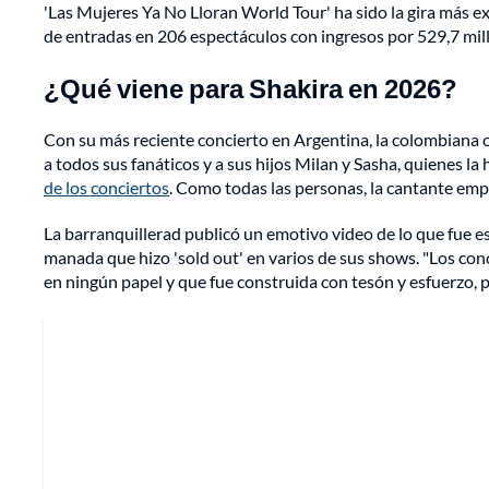
'Las Mujeres Ya No Lloran World Tour' ha sido la gira más exi
de entradas en 206 espectáculos con ingresos por 529,7 millo
¿Qué viene para Shakira en 2026?
Con su más reciente concierto en Argentina, la colombiana c
a todos sus fanáticos y a sus hijos Milan y Sasha, quienes 
de los conciertos
. Como todas las personas, la cantante empi
La barranquillerad publicó un emotivo video de lo que fue e
manada que hizo 'sold out' en varios de sus shows. "Los conc
en ningún papel y que fue construida con tesón y esfuerzo, p