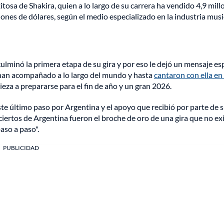
tosa de Shakira, quien a lo largo de su carrera ha vendido 4,9 mill
nes de dólares, según el medio especializado en la industria musi
ulminó la primera etapa de su gira y por eso le dejó un mensaje es
la han acompañado a lo largo del mundo y hasta
cantaron con ella en
eza a prepararse para el fin de año y un gran 2026.
ste último paso por Argentina y el apoyo que recibió por parte de 
iertos de Argentina fueron el broche de oro de una gira que no exi
aso a paso".
PUBLICIDAD