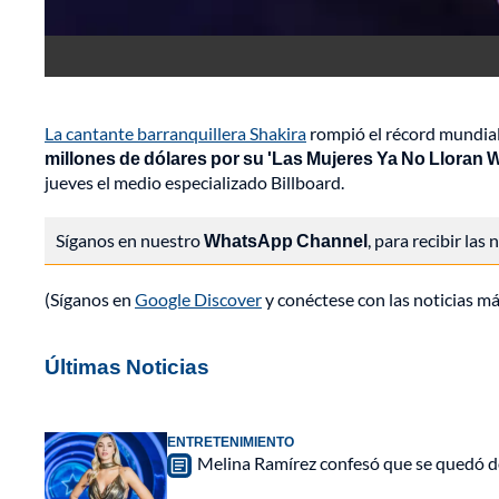
La cantante barranquillera Shakira
rompió el récord mundial 
millones de dólares por su 'Las Mujeres Ya No Lloran W
jueves el medio especializado Billboard.
Síganos en nuestro
WhatsApp Channel
, para recibir las
(Síganos en
Google Discover
y conéctese con las noticias m
Últimas Noticias
ENTRETENIMIENTO
Melina Ramírez confesó que se quedó do