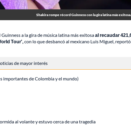
Shakira rompe récord Guinness con la gira latina más exitosa.
Guinness a la gira de música latina más exitosa
al recaudar 421,
orld Tour',
con lo que desbancó al mexicano Luis Miguel, reportó
 noticias de mayor interés
ás importantes de Colombia y el mundo)
rmida al volante y estuvo cerca de una tragedia