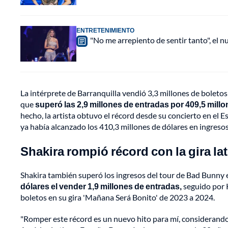
ENTRETENIMIENTO
"No me arrepiento de sentir tanto", el n
La intérprete de Barranquilla vendió 3,3 millones de boleto
que
superó las 2,9 millones de entradas por 409,5 mill
hecho, la artista obtuvo el récord desde su concierto en el 
ya había alcanzado los 410,3 millones de dólares en ingresos,
Shakira rompió récord con la gira la
Shakira también superó los ingresos del tour de Bad Bunny
dólares el vender 1,9 millones de entradas,
seguido por K
boletos en su gira 'Mañana Será Bonito' de 2023 a 2024.
"Romper este récord es un nuevo hito para mí, considerando