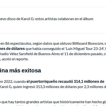
uevo disco de Karol G: estos artistas colaboran en el álbum
s en 86 espectáculos, según datos que obtuvo Billboard Boxscore, 
ones de dólares
que había conseguido el 'Luis Miguel Tour 23-24'.
Estadio Vélez Sarsfield de Buenos Aires el 11 de diciembre pasado,
 acotó el reporte.
tina más exitosa
 en 2022, cuando
el puertorriqueño recaudó 314,1 millones de
arol G, quien ingresó 313,3 millones de dólares por 2,3 millones 
 que hay tantos grandes artistas que históricamente han hecho gi