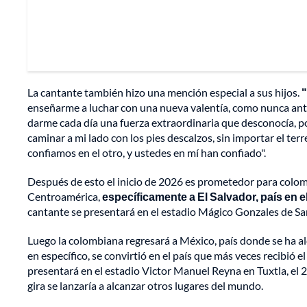
La cantante también hizo una mención especial a sus hijos.
"
enseñarme a luchar con una nueva valentía, como nunca ante
darme cada día una fuerza extraordinaria que desconocía, p
caminar a mi lado con los pies descalzos, sin importar el te
confiamos en el otro, y ustedes en mí han confiado".
Después de esto el inicio de 2026 es prometedor para col
Centroamérica,
específicamente a El Salvador, país en 
cantante se presentará en el estadio Mágico Gonzales de San 
Luego la colombiana regresará a México, país donde se ha al
en específico, se convirtió en el país que más veces recibió 
presentará en el estadio Victor Manuel Reyna en Tuxtla, el 2
gira se lanzaría a alcanzar otros lugares del mundo.