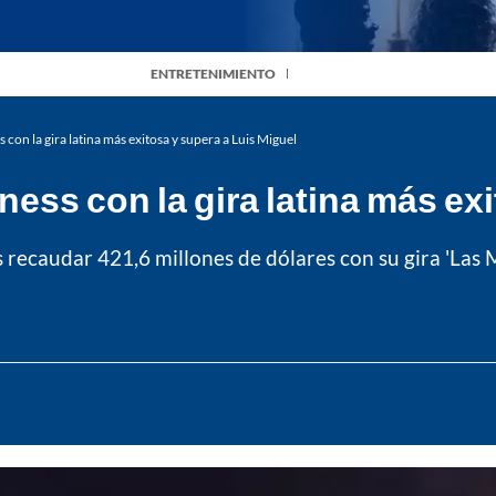
ENTRETENIMIENTO
on la gira latina más exitosa y supera a Luis Miguel
ess con la gira latina más exi
as recaudar 421,6 millones de dólares con su gira 'Las