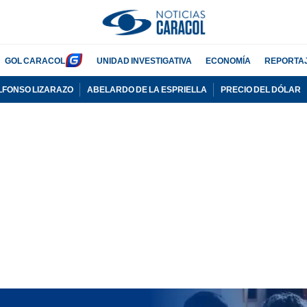
GOL CARACOL
UNIDAD INVESTIGATIVA
ECONOMÍA
REPORTA
LFONSO LIZARAZO
ABELARDO DE LA ESPRIELLA
PRECIO DEL DÓLAR
PUBLICIDAD