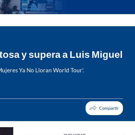
tosa y supera a Luis Miguel
 Mujeres Ya No Lloran World Tour'.