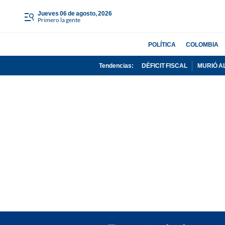
jueves 06 de agosto, 2026
Primero la gente
POLÍTICA
COLOMBIA
Tendencias:
DÉFICIT FISCAL
MURIÓ A