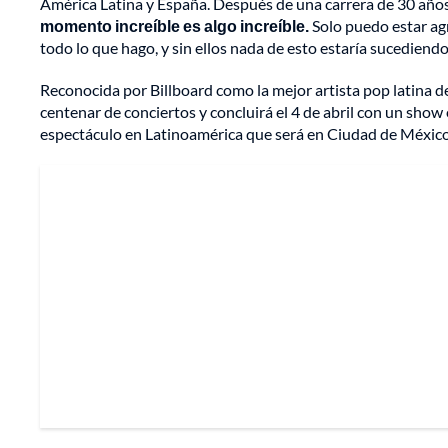
América Latina y España. Después de una carrera de 30 años,
momento increíble es algo increíble.
Solo puedo estar agr
todo lo que hago, y sin ellos nada de esto estaría sucediendo
Reconocida por Billboard como la mejor artista pop latina d
centenar de conciertos y concluirá el 4 de abril con un sho
espectáculo en Latinoamérica que será en Ciudad de México 