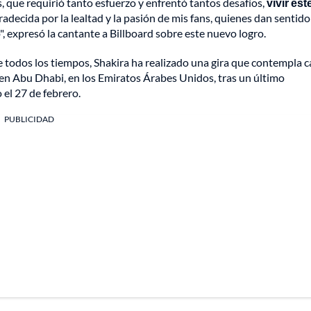
 que requirió tanto esfuerzo y enfrentó tantos desafíos,
vivir est
adecida por la lealtad y la pasión de mis fans, quienes dan sentido
", expresó la cantante a Billboard sobre este nuevo logro.
e todos los tiempos, Shakira ha realizado una gira que contempla c
w en Abu Dhabi, en los Emiratos Árabes Unidos, tras un último
el 27 de febrero.
PUBLICIDAD