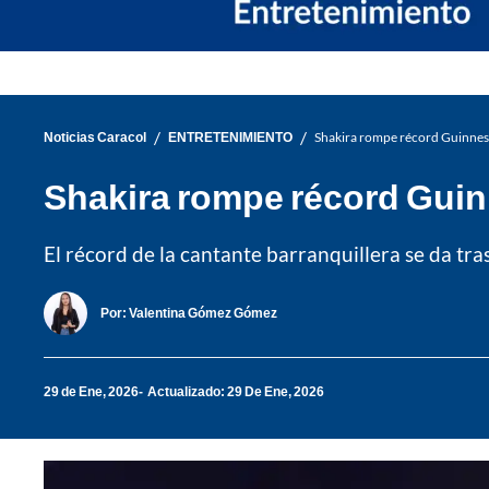
/
/
Noticias Caracol
ENTRETENIMIENTO
Shakira rompe récord Guinness c
Shakira rompe récord Guinn
El récord de la cantante barranquillera se da tr
Por:
Valentina Gómez Gómez
29 de Ene, 2026
Actualizado: 29 De Ene, 2026