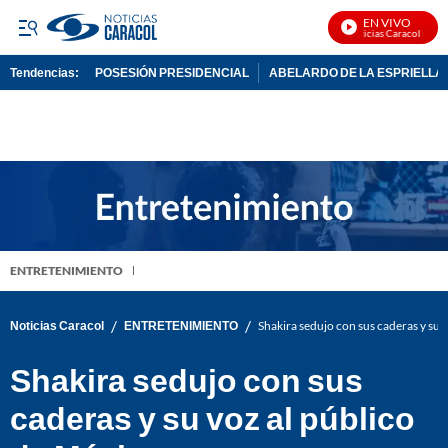
EN VIVO
Noticias Caracol En Viv
Tendencias:
POSESIÓN PRESIDENCIAL
ABELARDO DE LA ESPRIELLA
PUBLICIDAD
ENTRETENIMIENTO
/
/
Noticias Caracol
ENTRETENIMIENTO
Shakira sedujo con sus caderas y su 
Shakira sedujo con sus
caderas y su voz al público