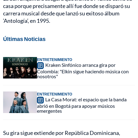
casa porque precisamente allí fue donde se disparó su
carrera musical desde que lanzó su exitoso álbum
‘Antología’, en 1995.
Últimas Noticias
ENTRETENIMIENTO
Kraken Sinfónico arranca gira por
Colombia: "Elkin sigue haciendo música con
nosotros"
ENTRETENIMIENTO
La Casa Morat: el espacio que la banda
abrió en Bogotá para apoyar músicos
emergentes
Su gira sigue extiende por República Dominicana,