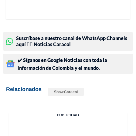
Suscríbase a nuestro canal de WhatsApp Channels
aquí 👉🏻 Noticias Caracol
✔️ Síganos en Google Noticias con toda la
información de Colombia y el mundo.
Relacionados
Show Caracol
PUBLICIDAD