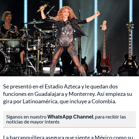
Se presentó en el Estadio Azteca y le quedan dos
funciones en Guadalajara y Monterrey. Así empieza su
gira por Latinoamérica, que incluye a Colombia.
Síganos en nuestro
WhatsApp Channel
, para recibir las
noticias de mayor interés
La barranquillera asegura que siente a México como su