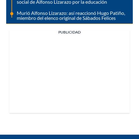
social de Alfonso Lizarazo por la educación
Murió Alfonso Lizarazo: así reaccionó Hugo Patiño,
miembro del elenco original de Sábados Felices
PUBLICIDAD