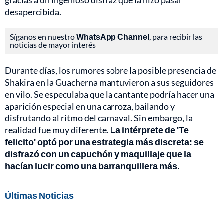
gracias a un ingenioso disfraz que la hizo pasar
desapercibida.
Síganos en nuestro
WhatsApp Channel
, para recibir las
noticias de mayor interés
Durante días, los rumores sobre la posible presencia de
Shakira en la Guacherna mantuvieron a sus seguidores
en vilo. Se especulaba que la cantante podría hacer una
aparición especial en una carroza, bailando y
disfrutando al ritmo del carnaval. Sin embargo, la
realidad fue muy diferente.
La intérprete de 'Te
felicito' optó por una estrategia más discreta: se
disfrazó con un capuchón y maquillaje que la
hacían lucir como una barranquillera más.
Últimas Noticias