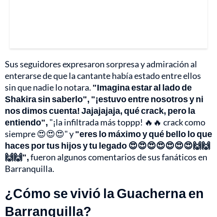
Sus seguidores expresaron sorpresa y admiración al
enterarse de que la cantante había estado entre ellos
sin que nadie lo notara.
"Imagina estar al lado de
Shakira sin saberlo", "¡estuvo entre nosotros y ni
nos dimos cuenta! Jajajajaja, qué crack, pero la
entiendo",
"¡la infiltrada más toppp! 🔥🔥 crack como
siempre 😍😍😍" y
"eres lo máximo y qué bello lo que
haces por tus hijos y tu legado 😍😍😍😍😍😍😍🙌🙌
🙌🙌",
fueron algunos comentarios de sus fanáticos en
Barranquilla.
¿Cómo se vivió la Guacherna en
Barranquilla?