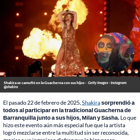
Shakira se camufló en la Guacherna con sus hijos -
Getty Images - Instagram:
@shakira
El pasado 22 de febrero de 2025,
Shakira
sorprendió a
todos al participar en la tradicional Guacherna de
Barranquilla junto a sus hijos, Milan y Sasha.
Lo que
hizo este evento aún más especial fue que la artista
logró mezclarse entre la multitud sin ser reconocida,