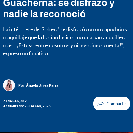
Guacherna: se disfrazó y
nadie la reconoció
La intérprete de 'Soltera' se disfrazó con un capuchón y
maquillaje que la hacían lucir como una barranquillera
más. "¡Estuvo entre nosotros y ni nos dimos cuenta!",
expresó un fanático.
Por:
Ángela Urrea Parra
23 de Feb, 2025
Actualizado: 23 De Feb, 2025