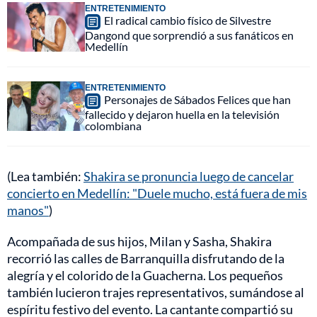
ENTRETENIMIENTO
El radical cambio físico de Silvestre
Dangond que sorprendió a sus fanáticos en
Medellín
ENTRETENIMIENTO
Personajes de Sábados Felices que han
fallecido y dejaron huella en la televisión
colombiana
(Lea también:
Shakira se pronuncia luego de cancelar
concierto en Medellín: "Duele mucho, está fuera de mis
manos"
)
Acompañada de sus hijos, Milan y Sasha, Shakira
recorrió las calles de Barranquilla disfrutando de la
alegría y el colorido de la Guacherna. Los pequeños
también lucieron trajes representativos, sumándose al
espíritu festivo del evento. La cantante compartió su