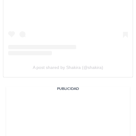
A post shared by Shakira (@shakira)
PUBLICIDAD