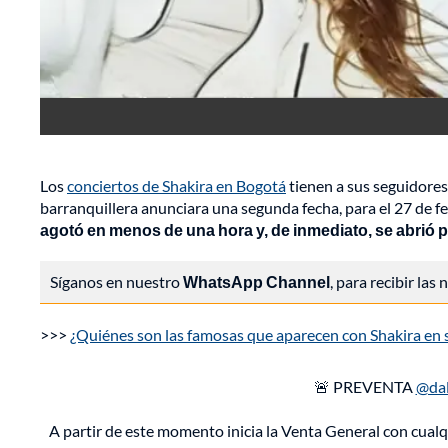
Los
conciertos de Shakira en Bogotá
tienen a sus seguidores
barranquillera anunciara una segunda fecha, para el 27 de f
agotó en menos de una hora y, de inmediato, se abrió p
Síganos en nuestro
WhatsApp Channel
, para recibir las
>>>
¿Quiénes son las famosas que aparecen con Shakira en 
🚨 PREVENTA
@da
A partir de este momento inicia la Venta General con cual