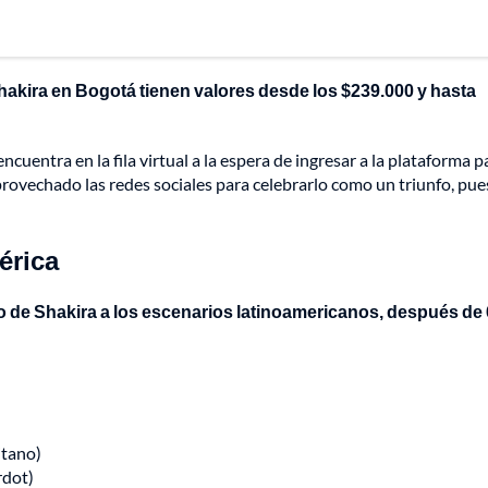
hakira en Bogotá tienen valores desde los $239.000 y hasta
uentra en la fila virtual a la espera de ingresar a la plataforma p
rovechado las redes sociales para celebrarlo como un triunfo, pue
érica
o de Shakira a los escenarios latinoamericanos, después de 
itano)
rdot)