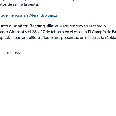
os de salir a la venta.
or qué menciona a Alejandro Sanz?
 tres ciudades: Barranquilla,
el 20 de febrero en el estadio
anasio Girardot y el 26 y 27 de febrero en el estadio El Campín de
B
pital, la barranquillera añadió una presentación más tras la rápid
PUBLICIDAD