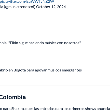
pic.twitter.com/EuWWTvNZ2W
 (@musictrendscol)
October 12, 2024
mbia: "Elkin sigue haciendo música con nosotros"
 abrió en Bogotá para apoyar músicos emergentes
 Colombia
o para Shakira, pues las entradas para los primeros shows anunci