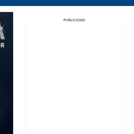
PUBLICIDAD
Facebook
X
Whatsapp
Copiar enlace
Telegram
LinkedIn