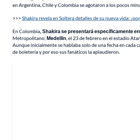
en Argentina, Chile y Colombia se agotaron a los pocos minut
>>>
Shakira revela en Soltera detalles de su nueva vida: ¿p
En Colombia
, Shakira se presentará específicamente en
Metropolitano;
Medellín
, el 23 de febrero en el estadio At
Aunque inicialmente se hablaba solo de una fecha en cada ca
de boletería y por eso sus fanáticos la aplaudieron.