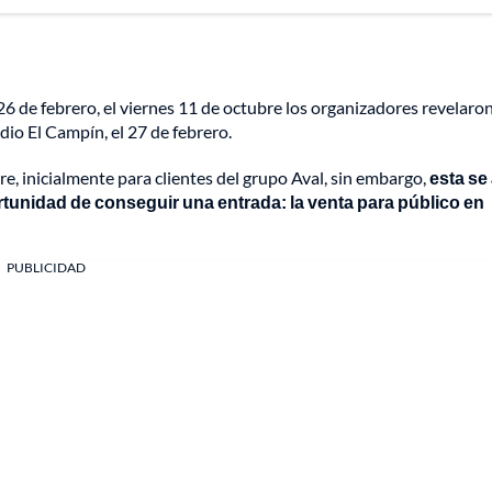
26 de febrero, el viernes 11 de octubre los organizadores revelaro
dio El Campín, el 27 de febrero.
e, inicialmente para clientes del grupo Aval, sin embargo,
esta se
ortunidad de conseguir una entrada: la venta para público en
PUBLICIDAD