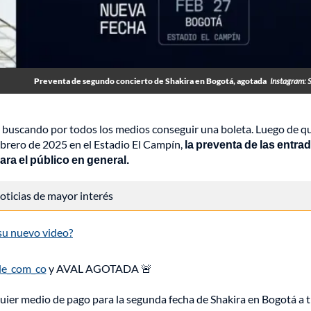
Preventa de segundo concierto de Shakira en Bogotá, agotada
Instagram: 
 buscando por todos los medios conseguir una boleta. Luego de qu
ebrero de 2025 en el Estadio El Campín,
la preventa de las entra
ara el público en general.
 noticias de mayor interés
su nuevo video?
le_com_co
y AVAL AGOTADA 🚨
quier medio de pago para la segunda fecha de Shakira en Bogotá a 