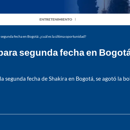
ENTRETENIMIENTO
 segunda fecha en Bogotá: ¿cuál es la última oportunidad?
para segunda fecha en Bogotá:
la segunda fecha de Shakira en Bogotá, se agotó la bole