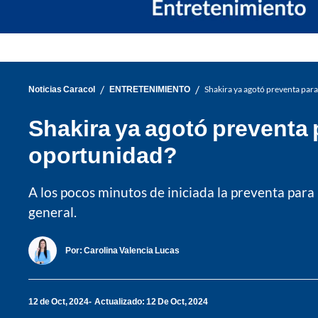
/
/
Noticias Caracol
ENTRETENIMIENTO
Shakira ya agotó preventa para
Shakira ya agotó preventa 
oportunidad?
A los pocos minutos de iniciada la preventa para 
general.
Por:
Carolina Valencia Lucas
12 de Oct, 2024
Actualizado: 12 De Oct, 2024