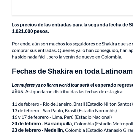
Los
precios de las entradas para la segunda fecha de S
1.021.000 pesos.
Por ende, aún son muchos los seguidores de Shakira que se enc
comprar sus entradas. Quienes ya lo han conseguido, han ap
ha sido nada fácil, pero la verán de nuevo en Colombia.
Fechas de Shakira en toda Latinoam
Las mujeres ya no lloran world tour
será el esperado regres
años.
Así quedaron distribuidas las fechas de esta gira:
11 de febrero - Rio de Janeiro, Brasil (Estadio Nilton Santos)
13 de febrero - Sao Paulo, Brasil (Estadio Norumbis)
16 y 17 de febrero - Lima, Perú (Estadio Nacional)
20 de febrero - Barranquilla,
Colombia (Estadio Metropol
23 de febrero - Medellín,
Colombia (Estadio Atanasio Gira