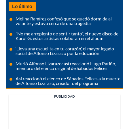
Lo último
Melina Ramírez confesó que se quedó dormida al
volante y estuvo cerca de una tragedia
"No me arrepiento de sentir tanto", el nuevo disco de
Karol G: estos artistas colaboran en el álbum
‘Lleva una escuelita en tu corazón’, el mayor legado
social de Alfonso Lizarazo por la educación
Murió Alfonso Lizarazo: así reaccionó Hugo Patiño,
miembro del elenco original de Sábados Felices
Así reaccionó el elenco de Sábados Felices a la muerte
de Alfonso Lizarazo, creador del programa
PUBLICIDAD