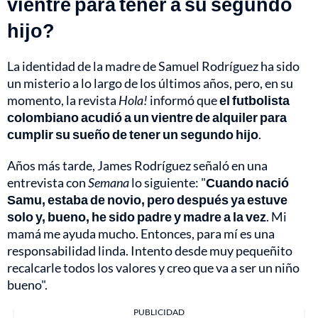
vientre para tener a su segundo
hijo?
La identidad de la madre de Samuel Rodríguez ha sido
un misterio a lo largo de los últimos años, pero, en su
momento, la revista
Hola!
informó que
el futbolista
colombiano acudió a un vientre de alquiler para
cumplir su sueño de tener un segundo hijo
.
Años más tarde, James Rodríguez señaló en una
entrevista con
Semana
lo siguiente: "
Cuando nació
Samu, estaba de novio, pero después ya estuve
solo y, bueno, he sido padre y madre a la vez
. Mi
mamá me ayuda mucho. Entonces, para mí es una
responsabilidad linda. Intento desde muy pequeñito
recalcarle todos los valores y creo que va a ser un niño
bueno".
PUBLICIDAD