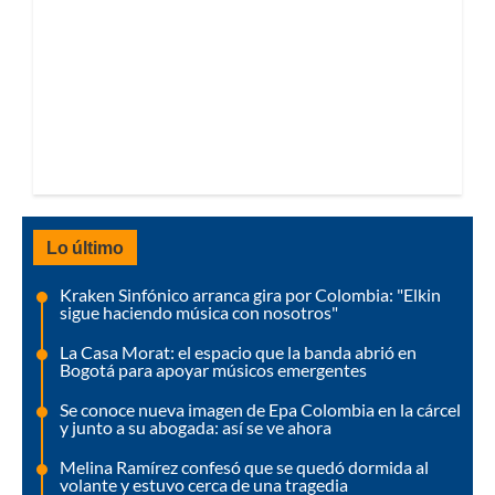
Lo último
Kraken Sinfónico arranca gira por Colombia: "Elkin
sigue haciendo música con nosotros"
La Casa Morat: el espacio que la banda abrió en
Bogotá para apoyar músicos emergentes
Se conoce nueva imagen de Epa Colombia en la cárcel
y junto a su abogada: así se ve ahora
Melina Ramírez confesó que se quedó dormida al
volante y estuvo cerca de una tragedia