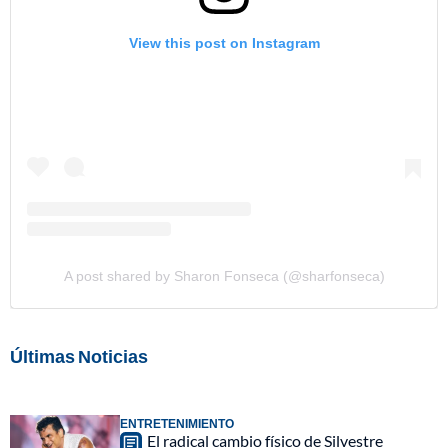
View this post on Instagram
A post shared by Sharon Fonseca (@sharfonseca)
Últimas Noticias
ENTRETENIMIENTO
El radical cambio físico de Silvestre