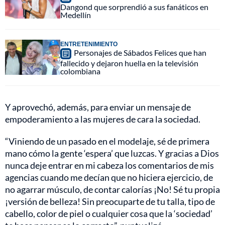
Dangond que sorprendió a sus fanáticos en
Medellín
ENTRETENIMIENTO
Personajes de Sábados Felices que han
fallecido y dejaron huella en la televisión
colombiana
Y aprovechó, además, para enviar un mensaje de
empoderamiento a las mujeres de cara la sociedad.
“Viniendo de un pasado en el modelaje, sé de primera
mano cómo la gente ‘espera’ que luzcas. Y gracias a Dios
nunca deje entrar en mi cabeza los comentarios de mis
agencias cuando me decían que no hiciera ejercicio, de
no agarrar músculo, de contar calorías ¡No! Sé tu propia
¡versión de belleza! Sin preocuparte de tu talla, tipo de
cabello, color de piel o cualquier cosa que la ‘sociedad’