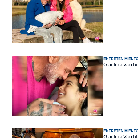
ENTRETENIMIENT
Gianluca Vacchi 
ENTRETENIMIENT
Gianluca Vacchi 