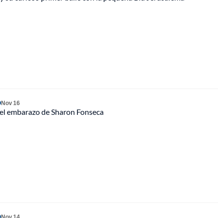
O
Nov 16
e el embarazo de Sharon Fonseca
O
Nov 14