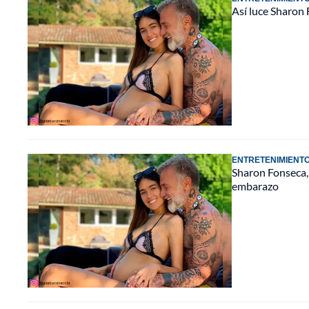
Así luce Sharon 
ENTRETENIMIENT
Sharon Fonseca, 
embarazo