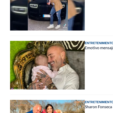
ENTRETENIMIENT
Emotivo mensaje
ENTRETENIMIENT
Sharon Fonseca c