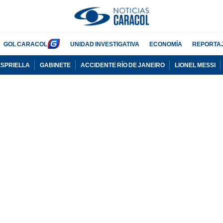
GOL CARACOL
UNIDAD INVESTIGATIVA
ECONOMÍA
REPORTA
ESPRIELLA
GABINETE
ACCIDENTE RÍO DE JANEIRO
LIONEL MESSI
PUBLICIDAD