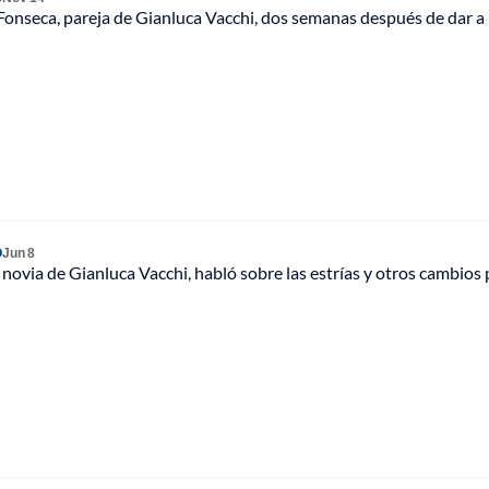
Fonseca, pareja de Gianluca Vacchi, dos semanas después de dar a 
O
Jun 8
novia de Gianluca Vacchi, habló sobre las estrías y otros cambios 