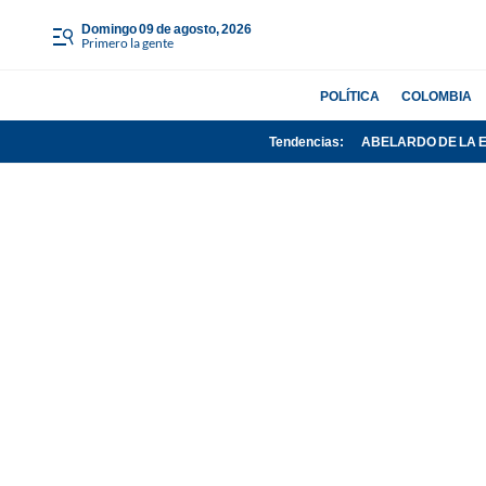
domingo 09 de agosto, 2026
Primero la gente
POLÍTICA
COLOMBIA
Tendencias:
ABELARDO DE LA 