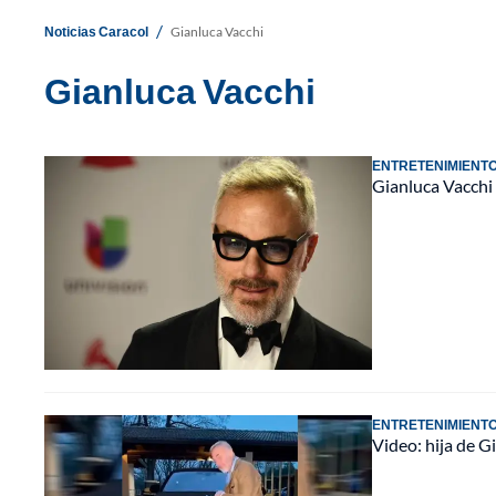
/
Noticias Caracol
Gianluca Vacchi
Gianluca Vacchi
ENTRETENIMIENT
Gianluca Vacchi 
ENTRETENIMIENT
Video: hija de G