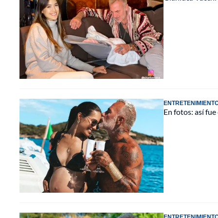
ENTRETENIMIENT
En fotos: así fu
ENTRETENIMIENT