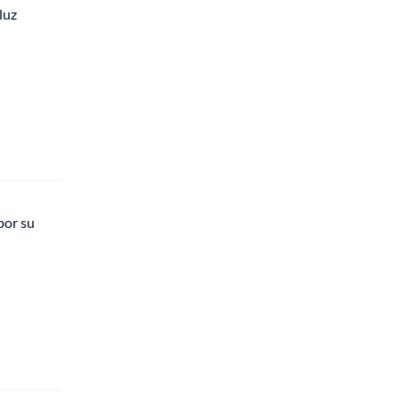
luz
por su