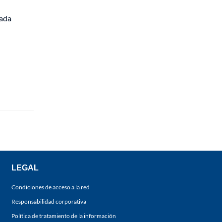
zada
LEGAL
Condiciones de acceso a la red
Responsabilidad corporativa
Política de tratamiento de la información