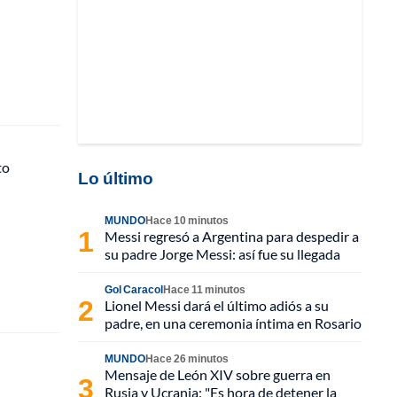
to
Lo último
MUNDO
Hace 10 minutos
Messi regresó a Argentina para despedir a
su padre Jorge Messi: así fue su llegada
Gol Caracol
Hace 11 minutos
Lionel Messi dará el último adiós a su
padre, en una ceremonia íntima en Rosario
MUNDO
Hace 26 minutos
Mensaje de León XIV sobre guerra en
Rusia y Ucrania: "Es hora de detener la