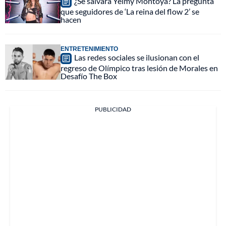
¿Se salvará Yeimy Montoya? La pregunta
que seguidores de ‘La reina del flow 2’ se
hacen
ENTRETENIMIENTO
Las redes sociales se ilusionan con el
regreso de Olímpico tras lesión de Morales en
Desafío The Box
PUBLICIDAD