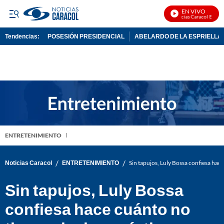
EN VIVO
Noticias Caracol En Vivo
Tendencias:
POSESIÓN PRESIDENCIAL
ABELARDO DE LA ESPRIELLA
PUBLICIDAD
ENTRETENIMIENTO
/
/
Noticias Caracol
ENTRETENIMIENTO
Sin tapujos, Luly Bossa confiesa hace
Sin tapujos, Luly Bossa
confiesa hace cuánto no