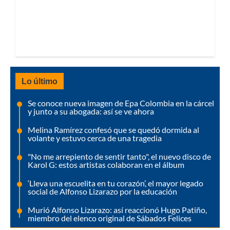
Lo último
Se conoce nueva imagen de Epa Colombia en la cárcel
y junto a su abogada: así se ve ahora
Melina Ramírez confesó que se quedó dormida al
volante y estuvo cerca de una tragedia
"No me arrepiento de sentir tanto", el nuevo disco de
Karol G: estos artistas colaboran en el álbum
‘Lleva una escuelita en tu corazón’, el mayor legado
social de Alfonso Lizarazo por la educación
Murió Alfonso Lizarazo: así reaccionó Hugo Patiño,
miembro del elenco original de Sábados Felices