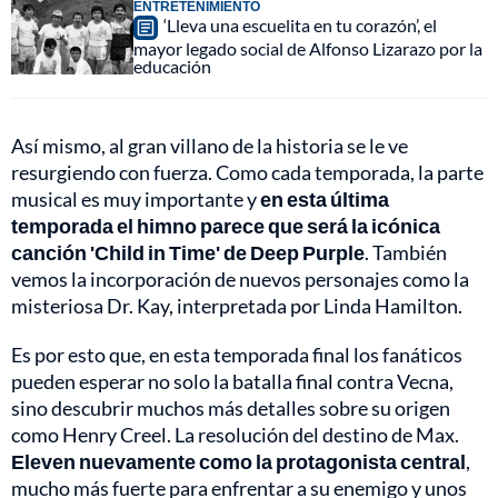
ENTRETENIMIENTO
‘Lleva una escuelita en tu corazón’, el
mayor legado social de Alfonso Lizarazo por la
educación
Así mismo, al gran villano de la historia se le ve
resurgiendo con fuerza. Como cada temporada, la parte
musical es muy importante y
en esta última
temporada el himno parece que será la icónica
canción 'Child in Time' de Deep Purple
. También
vemos la incorporación de nuevos personajes como la
misteriosa Dr. Kay, interpretada por Linda Hamilton.
Es por esto que, en esta temporada final los fanáticos
pueden esperar no solo la batalla final contra Vecna,
sino descubrir muchos más detalles sobre su origen
como Henry Creel. La resolución del destino de Max.
Eleven nuevamente como la protagonista central
,
mucho más fuerte para enfrentar a su enemigo y unos