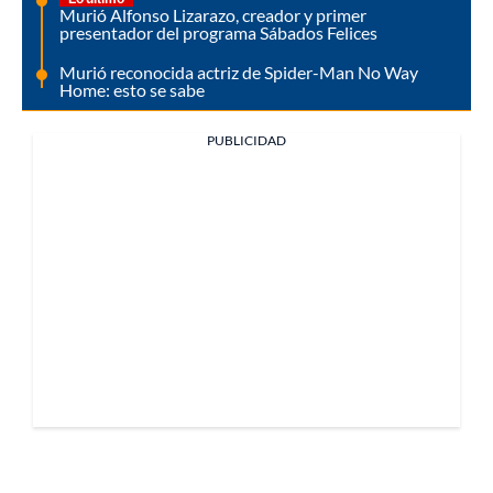
Murió Alfonso Lizarazo, creador y primer
presentador del programa Sábados Felices
Murió reconocida actriz de Spider-Man No Way
Home: esto se sabe
PUBLICIDAD