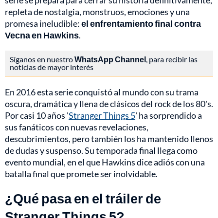
serie se prepara para cerrar su historia definitivamente,
repleta de nostalgia, monstruos, emociones y una
promesa ineludible:
el enfrentamiento final contra
Vecna en Hawkins
.
Síganos en nuestro
WhatsApp Channel
, para recibir las
noticias de mayor interés
En 2016 esta serie conquistó al mundo con su trama
oscura, dramática y llena de clásicos del rock de los 80's.
Por casi 10 años '
Stranger Things 5
' ha sorprendido a
sus fanáticos con nuevas revelaciones,
descubrimientos, pero también los ha mantenido llenos
de dudas y suspenso. Su temporada final llega como
evento mundial, en el que Hawkins dice adiós con una
batalla final que promete ser inolvidable.
¿Qué pasa en el tráiler de
Stranger Things 5?