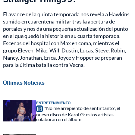
El avance de la quinta temporada nos revela a Hawkins
sumido en cuarentena militar tras la apertura de
portales y nos da una pequeña actualización del punto
en el que quedó la historia en su cuarta temporada.
Escenas del hospital con Max en coma, mientras el
grupo Eleven, Mike, Will, Dustin, Lucas, Steve, Robin,
Nancy, Jonathan, Erica, Joyce y Hopper se preparan
para la última batalla contra Vecna.
Últimas Noticias
ENTRETENIMIENTO
"No me arrepiento de sentir tanto", el
nuevo disco de Karol G: estos artistas
colaboran en el álbum