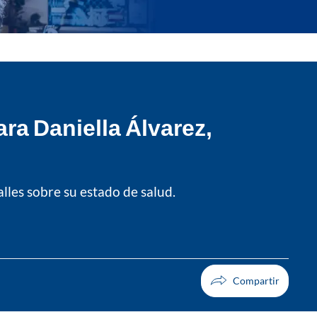
ara Daniella Álvarez,
lles sobre su estado de salud.