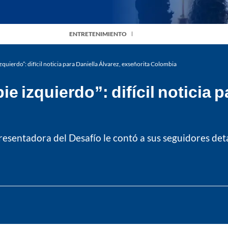
ENTRETENIMIENTO
quierdo”: difícil noticia para Daniella Álvarez, exseñorita Colombia
e izquierdo”: difícil noticia p
resentadora del Desafío le contó a sus seguidores deta