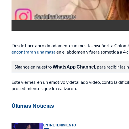
Desde hace aproximadamente un mes, la exseñorita Colombi
encontraran una masa
en el abdomen y fuera sometida a 4 ci
Síganos en nuestro
WhatsApp Channel
, para recibir las
Este viernes, en un emotivo y detallado video, contó la difíc
procedimientos que le realizaron.
Últimas Noticias
ENTRETENIMIENTO