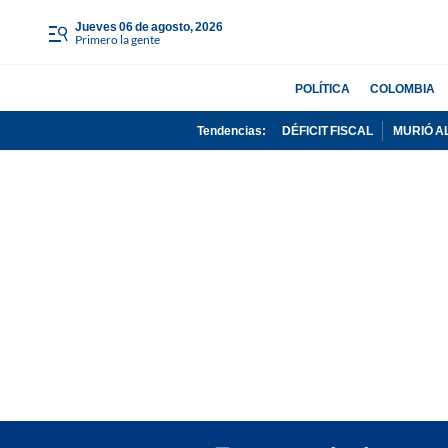
jueves 06 de agosto, 2026
Primero la gente
POLÍTICA
COLOMBIA
Tendencias:
DÉFICIT FISCAL
MURIÓ A