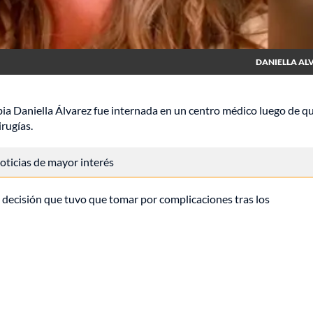
DANIELLA AL
a Daniella Álvarez fue internada en un centro médico luego de q
rugías.
 noticias de mayor interés
il decisión que tuvo que tomar por complicaciones tras los