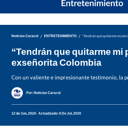
/
/
Noticias Caracol
ENTRETENIMIENTO
“Tendrán que quitarme mi pie iz
“Tendrán que quitarme mi pi
exseñorita Colombia
Con un valiente e impresionante testimonio, la p
Por:
Noticias Caracol
12 de Jun, 2020
Actualizado: 6 De Jul, 2020