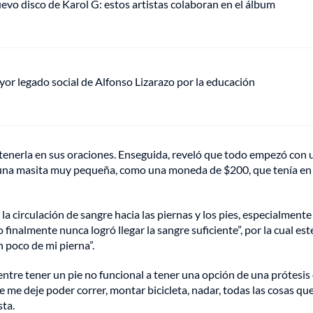
uevo disco de Karol G: estos artistas colaboran en el álbum
mayor legado social de Alfonso Lizarazo por la educación
r tenerla en sus oraciones. Enseguida, reveló que todo empezó con 
e una masita muy pequeña, como una moneda de $200, que tenía en
a circulación de sangre hacia las piernas y los pies, especialmente 
 finalmente nunca logró llegar la sangre suficiente”, por la cual est
 poco de mi pierna”.
entre tener un pie no funcional a tener una opción de una prótesis
e me deje poder correr, montar bicicleta, nadar, todas las cosas qu
sta.