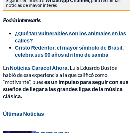
Síganos en nuestro
WhatsApp Channel
, para recibir las
noticias de mayor interés
Podría interesarle:
¿Qué tan vulnerables son los animales en las
calles?
Cristo Redentor, el mayor símbolo de Brasil,
celebra sus 90 años al ritmo de samba
En
Noticias Caracol Ahora
,
Luis Eduardo Bustos
habló de esa experiencia a la que calificó como
“motivante”, pues
es un impulso para seguir con sus
sueños de llegar a las grandes ligas de la música
clásica.
Últimas Noticias