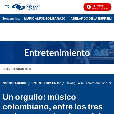
EN VIVO
Noticias Caracol En Vi
Tendencias:
MURIÓ ALFONSO LIZARAZO
ABELARDO DE LA ESPRIELL
PUBLICIDAD
ENTRETENIMIENTO
/
/
Noticias Caracol
ENTRETENIMIENTO
Un orgullo: músico colombiano, entr
Un orgullo: músico
colombiano, entre los tres