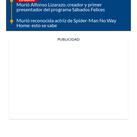
Murió Alfonso Lizarazo, creador y primer
presentador del programa Sábados Felices
Murió reconocida actriz de Spider-Man No Way
Home: esto se sabe
PUBLICIDAD