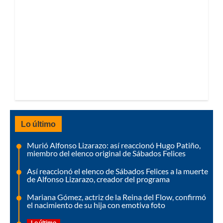
Lo último
Murió Alfonso Lizarazo: así reaccionó Hugo Patiño,
miembro del elenco original de Sábados Felices
Así reaccionó el elenco de Sábados Felices a la muerte
de Alfonso Lizarazo, creador del programa
Mariana Gómez, actriz de la Reina del Flow, confirmó
el nacimiento de su hija con emotiva foto
Lo último