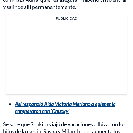
y salir de allí permanentemente.
PUBLICIDAD
Así respondió Aída Victoria Merlano a quienes la
compararon con 'Chucky'
Se sabe que Shakira viajó de vacaciones a Ibiza con los
hijos de la pareja, Sasha y Milan, lo que aumenta los