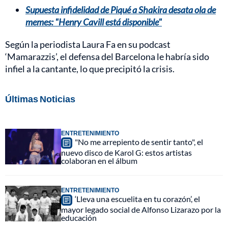
Supuesta infidelidad de Piqué a Shakira desata ola de
memes: "Henry Cavill está disponible"
Según la periodista Laura Fa en su podcast
‘Mamarazzis’, el defensa del Barcelona le habría sido
infiel a la cantante, lo que precipitó la crisis.
Últimas Noticias
ENTRETENIMIENTO
"No me arrepiento de sentir tanto", el
nuevo disco de Karol G: estos artistas
colaboran en el álbum
ENTRETENIMIENTO
‘Lleva una escuelita en tu corazón’, el
mayor legado social de Alfonso Lizarazo por la
educación