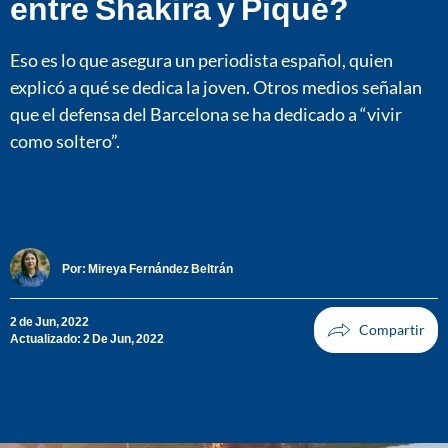
entre Shakira y Piqué?
Eso es lo que asegura un periodista español, quien
explicó a qué se dedica la joven. Otros medios señalan
que el defensa del Barcelona se ha dedicado a “vivir
como soltero”.
Por:
Mireya Fernández Beltrán
2 de Jun, 2022
Actualizado: 2 De Jun, 2022